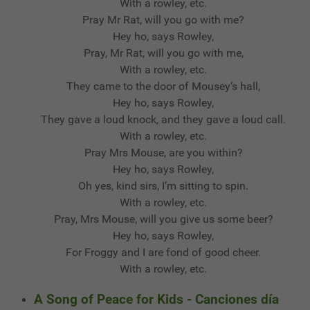
With a rowley, etc.
Pray Mr Rat, will you go with me?
Hey ho, says Rowley,
Pray, Mr Rat, will you go with me,
With a rowley, etc.
They came to the door of Mousey’s hall,
Hey ho, says Rowley,
They gave a loud knock, and they gave a loud call.
With a rowley, etc.
Pray Mrs Mouse, are you within?
Hey ho, says Rowley,
Oh yes, kind sirs, I’m sitting to spin.
With a rowley, etc.
Pray, Mrs Mouse, will you give us some beer?
Hey ho, says Rowley,
For Froggy and I are fond of good cheer.
With a rowley, etc.
A Song of Peace for Kids - Canciones día