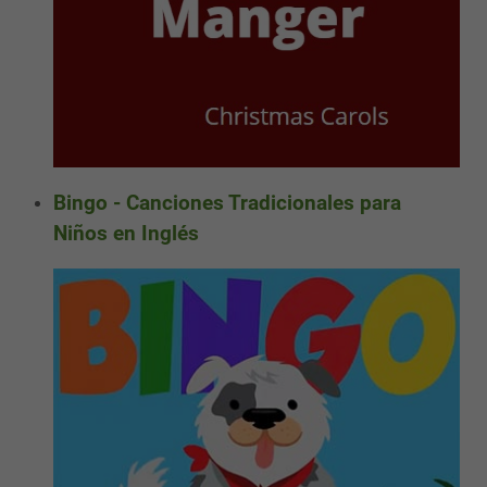
Bingo - Canciones Tradicionales para
Niños en Inglés