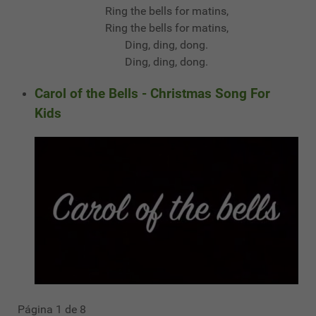
Ring the bells for matins,
Ring the bells for matins,
Ding, ding, dong.
Ding, ding, dong.
Carol of the Bells - Christmas Song For
Kids
Página 1 de 8