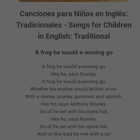
Canciones para Niños en Inglés:
Tradicionales - Songs for Children
in English: Traditional
A frog he would a-wooing go
A frog he would a-wooing go,
Hey ho, says Rowley,
A frog he would a-wooing go,
Whether his mother would let him or no.
With a rowley, powley, gammon and spinich,
Hey ho, says Anthony Rowley.
So of he set with his opera hat,
Hey ho, says Rowley,
So of he set with his opera hat,
And on the road he met with a rat