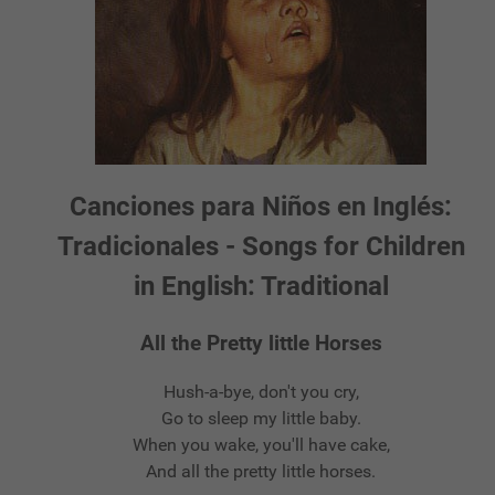
Canciones para Niños en Inglés:
Tradicionales - Songs for Children
in English: Traditional
All the Pretty little Horses
Hush-a-bye, don't you cry,
Go to sleep my little baby.
When you wake, you'll have cake,
And all the pretty little horses.