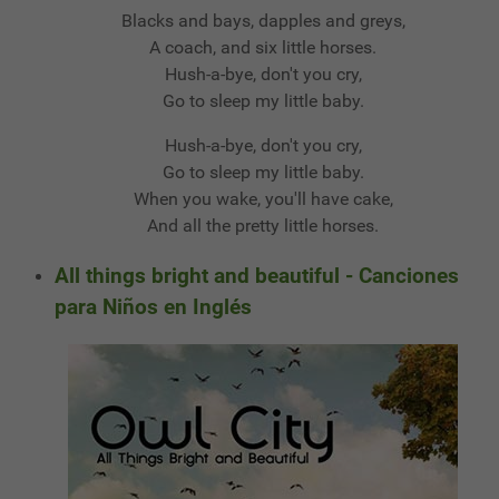
Blacks and bays, dapples and greys,
A coach, and six little horses.
Hush-a-bye, don't you cry,
Go to sleep my little baby.
Hush-a-bye, don't you cry,
Go to sleep my little baby.
When you wake, you'll have cake,
And all the pretty little horses.
All things bright and beautiful - Canciones
para Niños en Inglés