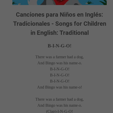
Canciones para Niños en Inglés:
Tradicionales - Songs for Children
in English: Traditional
B-I-N-G-O!
There was a farmer had a dog,
And Bingo was his name-o.
B-I-N-G-O!
B-I-N-G-O!
B-I-N-G-O!
And Bingo was his name-o!
There was a farmer had a dog,
And Bingo was his name-o.
(Clap)-I-N-G-O!