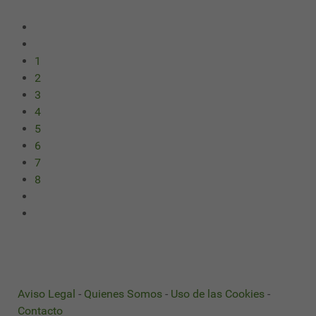
1
2
3
4
5
6
7
8
Aviso Legal
-
Quienes Somos
-
Uso de las Cookies
-
Contacto