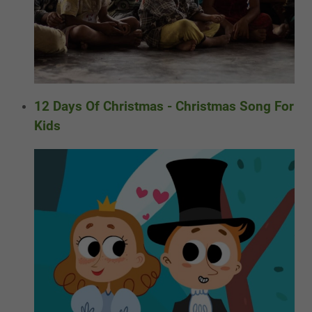
12 Days Of Christmas - Christmas Song For
Kids