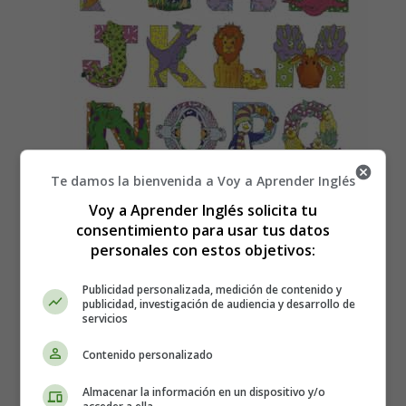
Te damos la bienvenida a Voy a Aprender Inglés
Voy a Aprender Inglés solicita tu
consentimiento para usar tus datos
personales con estos objetivos:
Publicidad personalizada, medición de contenido y
publicidad, investigación de audiencia y desarrollo de
servicios
Contenido personalizado
Canciones para Niños en Inglés:
Alfabeto - Songs for Children in
Almacenar la información en un dispositivo y/o