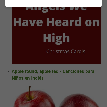
Apple round, apple red - Canciones para
Niños en Inglés