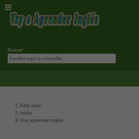
Buscar
Está aquí:
Inicio
Voy aprender inglés