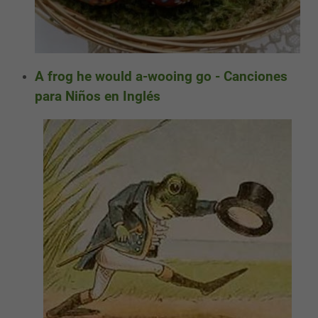
A frog he would a-wooing go - Canciones
para Niños en Inglés