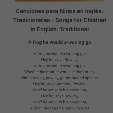
Canciones para Niños en Inglés:
Tradicionales - Songs for Children
in English: Traditional
A frog he would a-wooing go
A frog he would a-wooing go,
Hey ho, says Rowley,
A frog he would a-wooing go,
Whether his mother would let him or no.
With a rowley, powley, gammon and spinich,
Hey ho, says Anthony Rowley.
So of he set with his opera hat,
Hey ho, says Rowley,
So of he set with his opera hat,
And on the road he met with a rat