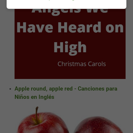
Apple round, apple red - Canciones para
Niños en Inglés