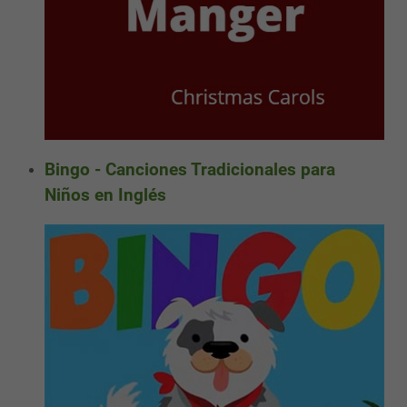
Bingo - Canciones Tradicionales para
Niños en Inglés