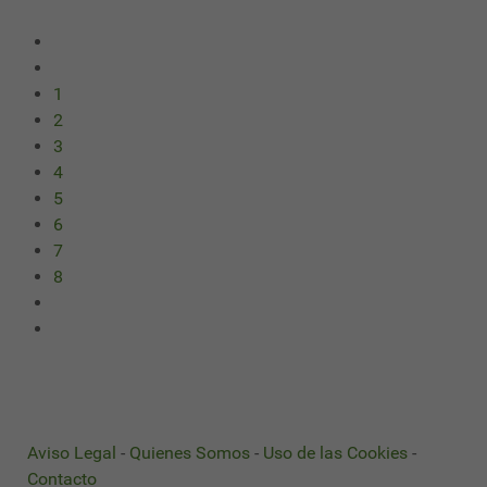
1
2
3
4
5
6
7
8
Aviso Legal
-
Quienes Somos
-
Uso de las Cookies
-
Contacto