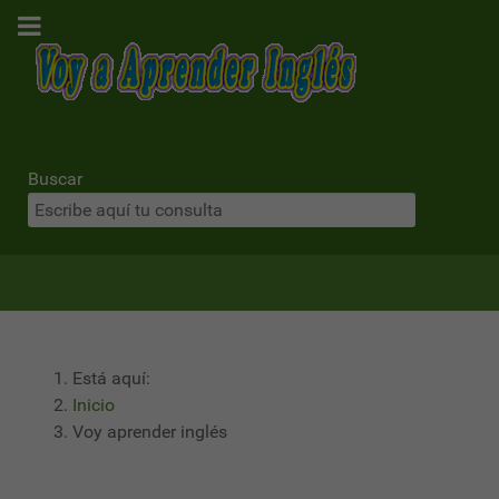
Buscar
Está aquí:
Inicio
Voy aprender inglés