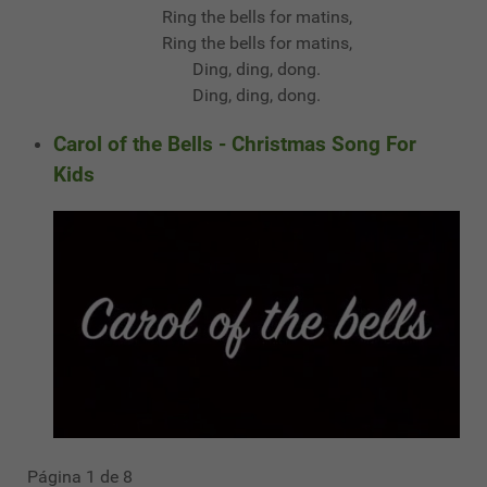
Ring the bells for matins,
Ring the bells for matins,
Ding, ding, dong.
Ding, ding, dong.
Carol of the Bells - Christmas Song For
Kids
Página 1 de 8