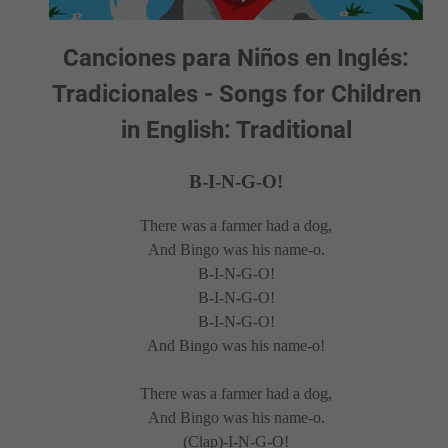
Canciones para Niños en Inglés:
Tradicionales - Songs for Children
in English: Traditional
B-I-N-G-O!
There was a farmer had a dog,
And Bingo was his name-o.
B-I-N-G-O!
B-I-N-G-O!
B-I-N-G-O!
And Bingo was his name-o!
There was a farmer had a dog,
And Bingo was his name-o.
(Clap)-I-N-G-O!