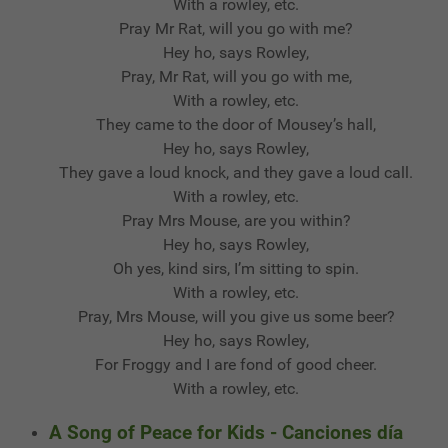
With a rowley, etc.
Pray Mr Rat, will you go with me?
Hey ho, says Rowley,
Pray, Mr Rat, will you go with me,
With a rowley, etc.
They came to the door of Mousey’s hall,
Hey ho, says Rowley,
They gave a loud knock, and they gave a loud call.
With a rowley, etc.
Pray Mrs Mouse, are you within?
Hey ho, says Rowley,
Oh yes, kind sirs, I’m sitting to spin.
With a rowley, etc.
Pray, Mrs Mouse, will you give us some beer?
Hey ho, says Rowley,
For Froggy and I are fond of good cheer.
With a rowley, etc.
A Song of Peace for Kids - Canciones día