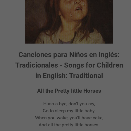
Canciones para Niños en Inglés:
Tradicionales - Songs for Children
in English: Traditional
All the Pretty little Horses
Hush-a-bye, don't you cry,
Go to sleep my little baby.
When you wake, you'll have cake,
And all the pretty little horses.