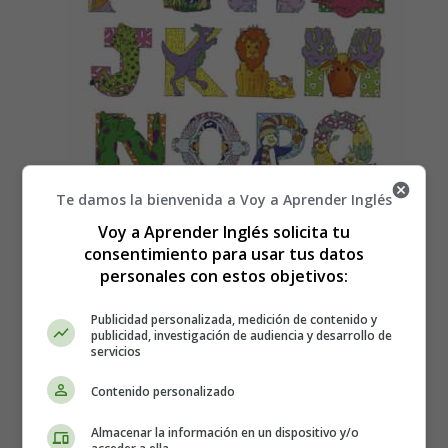
Te damos la bienvenida a Voy a Aprender Inglés
Voy a Aprender Inglés solicita tu
consentimiento para usar tus datos
personales con estos objetivos:
Publicidad personalizada, medición de contenido y
publicidad, investigación de audiencia y desarrollo de
servicios
Contenido personalizado
Canciones para Niños en Inglés:
Alfabeto - Songs for Children in
Almacenar la información en un dispositivo y/o