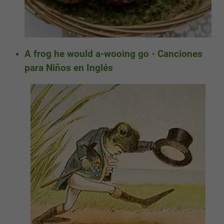
A frog he would a-wooing go - Canciones
para Niños en Inglés