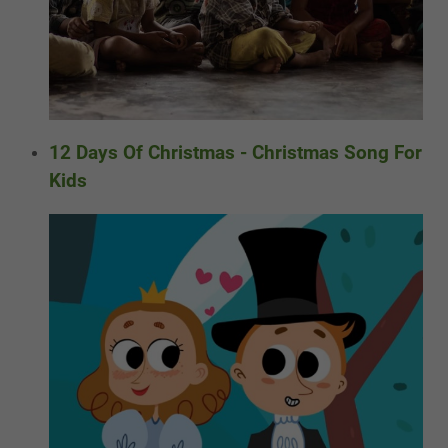
12 Days Of Christmas - Christmas Song For
Kids