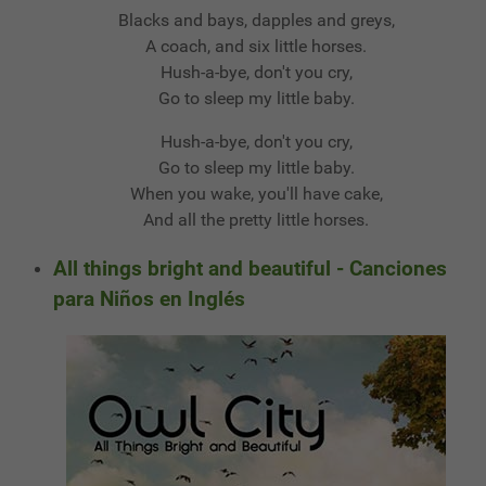
Blacks and bays, dapples and greys,
A coach, and six little horses.
Hush-a-bye, don't you cry,
Go to sleep my little baby.
Hush-a-bye, don't you cry,
Go to sleep my little baby.
When you wake, you'll have cake,
And all the pretty little horses.
All things bright and beautiful - Canciones
para Niños en Inglés