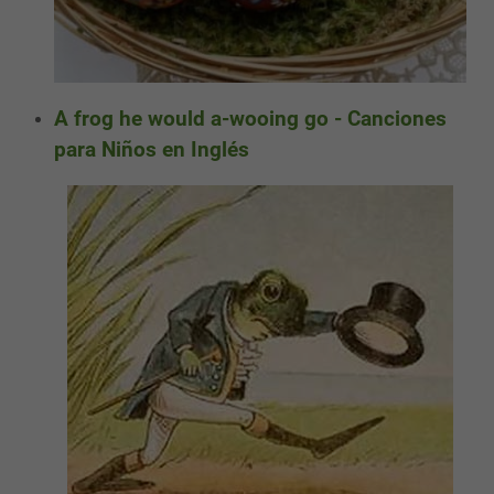
A frog he would a-wooing go - Canciones
para Niños en Inglés