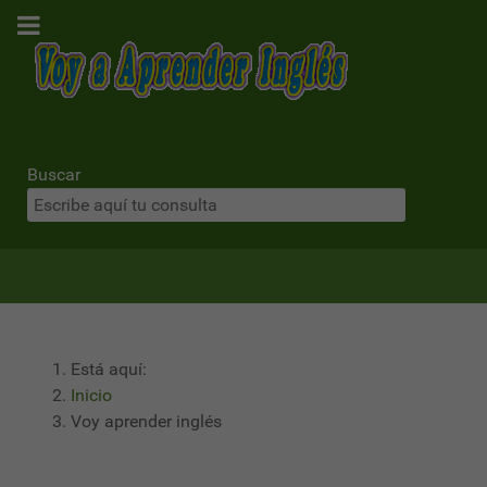
Buscar
Está aquí:
Inicio
Voy aprender inglés