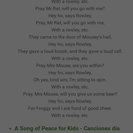
With a rowley, etc.
Pray Mr Rat, will you go with me?
Hey ho, says Rowley,
Pray, Mr Rat, will you go with me,
With a rowley, etc.
They came to the door of Mousey’s hall,
Hey ho, says Rowley,
They gave a loud knock, and they gave a loud call.
With a rowley, etc.
Pray Mrs Mouse, are you within?
Hey ho, says Rowley,
Oh yes, kind sirs, I’m sitting to spin.
With a rowley, etc.
Pray, Mrs Mouse, will you give us some beer?
Hey ho, says Rowley,
For Froggy and I are fond of good cheer.
With a rowley, etc.
A Song of Peace for Kids - Canciones día