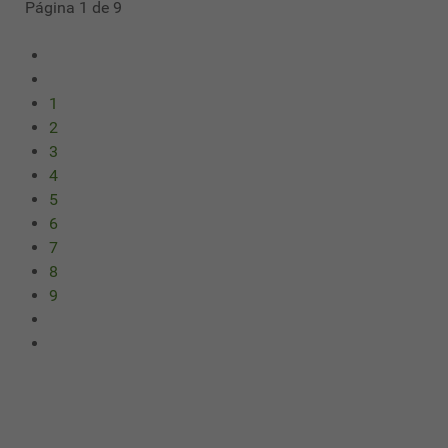
Página 1 de 9
1
2
3
4
5
6
7
8
9