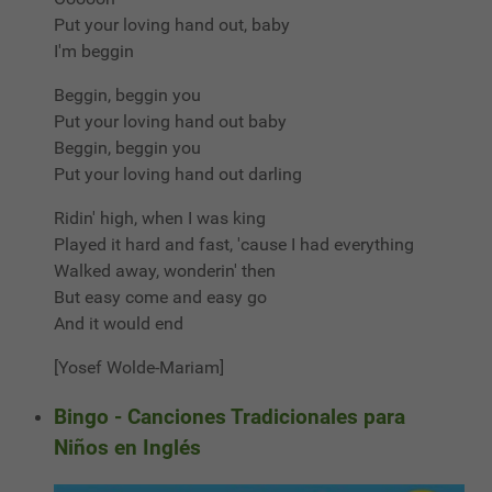
Put your loving hand out, baby
I'm beggin
Beggin, beggin you
Put your loving hand out baby
Beggin, beggin you
Put your loving hand out darling
Ridin' high, when I was king
Played it hard and fast, 'cause I had everything
Walked away, wonderin' then
But easy come and easy go
And it would end
[Yosef Wolde-Mariam]
Bingo - Canciones Tradicionales para
Niños en Inglés