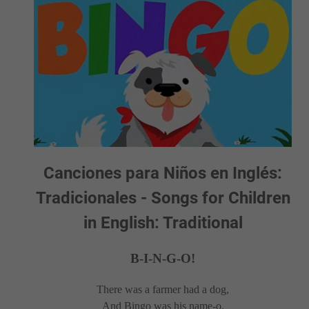
Canciones para Niños en Inglés:
Tradicionales - Songs for Children
in English: Traditional
B-I-N-G-O!
There was a farmer had a dog,
And Bingo was his name-o.