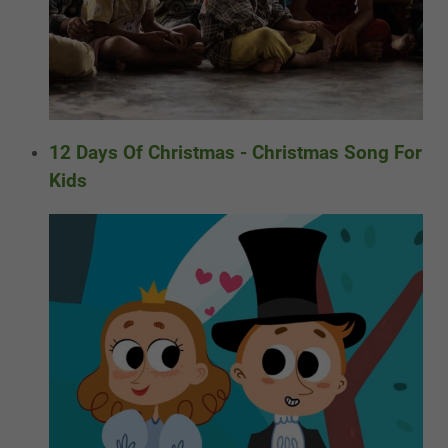
12 Days Of Christmas - Christmas Song For
Kids