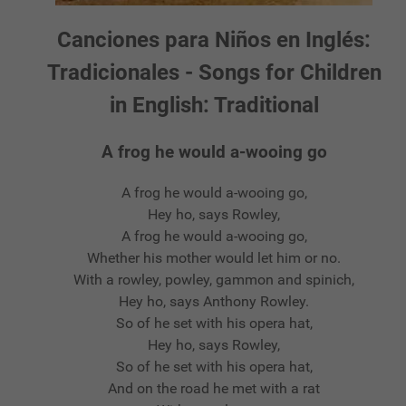
Canciones para Niños en Inglés:
Tradicionales - Songs for Children
in English: Traditional
A frog he would a-wooing go
A frog he would a-wooing go,
Hey ho, says Rowley,
A frog he would a-wooing go,
Whether his mother would let him or no.
With a rowley, powley, gammon and spinich,
Hey ho, says Anthony Rowley.
So of he set with his opera hat,
Hey ho, says Rowley,
So of he set with his opera hat,
And on the road he met with a rat