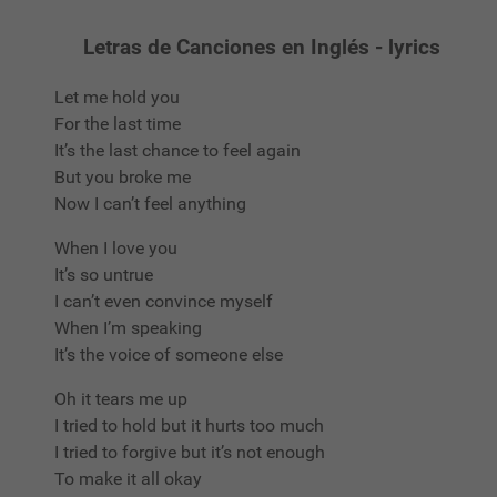
Letras de Canciones en Inglés - lyrics
Let me hold you
For the last time
It’s the last chance to feel again
But you broke me
Now I can’t feel anything
When I love you
It’s so untrue
I can’t even convince myself
When I’m speaking
It’s the voice of someone else
Oh it tears me up
I tried to hold but it hurts too much
I tried to forgive but it’s not enough
To make it all okay