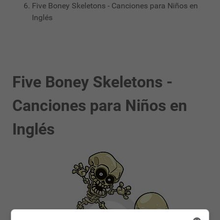
Five Boney Skeletons - Canciones para Niños en
Inglés
Five Boney Skeletons -
Canciones para Niños en
Inglés