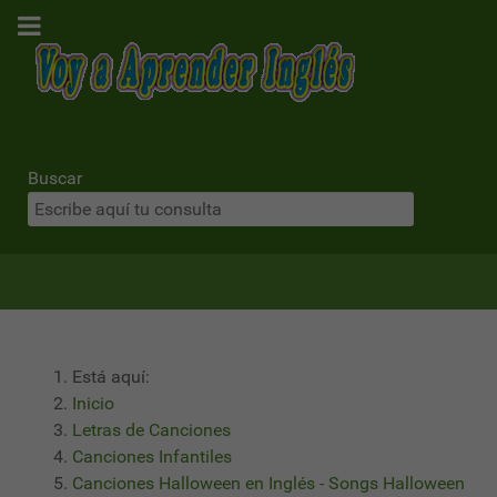
Buscar
Está aquí:
Inicio
Letras de Canciones
Canciones Infantiles
Canciones Halloween en Inglés - Songs Halloween