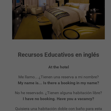
Recursos Educativos en inglés
At the hotel
Me llamo... ¿Tienen una reserva a mi nombre?
My name is... Is there a booking in my name?
No he reservado. ¿Tienen alguna habitación libre?
I have no booking. Have you a vacancy?
Quisiera una habitación doble con baño para esta