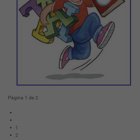
Página 1 de 2
1
2