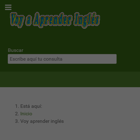
Buscar
Está aquí:
Inicio
Voy aprender inglés