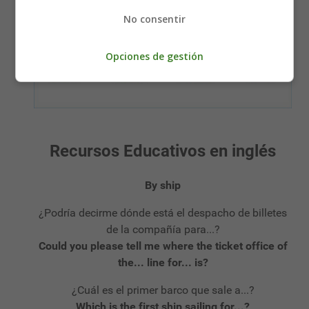
No consentir
Opciones de gestión
Recursos Educativos en inglés
By ship
¿Podría decirme dónde está el despacho de billetes
de la compañía para...?
Could you please tell me where the ticket office of
the... line for... is?
¿Cuál es el primer barco que sale a...?
Which is the first ship sailing for...?