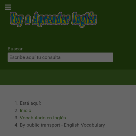
Buscar
Está aquí:
Inicio
Vocabulario en Inglés
By public transport - English Vocabulary