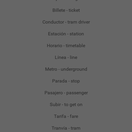
Billete - ticket
Conductor - tram driver
Estación - station
Horario - timetable
Línea - line
Metro - underground
Parada - stop
Pasajero - passenger
Subir - to get on
Tarifa - fare
Tranvía - tram