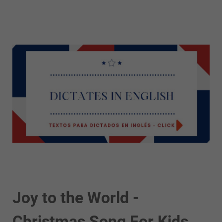
Joy to the World -
Christmas Song For Kids