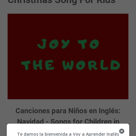
Canciones para Niños en Inglés:
Navidad - Songs for Children in
English: Christmas
Te damos la bienvenida a Voy a Aprender Inglés