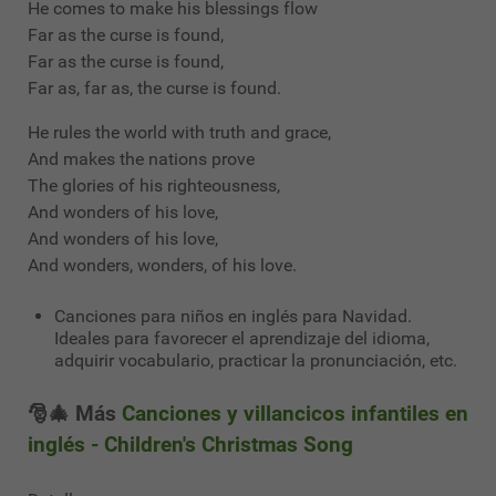
He comes to make his blessings flow
Far as the curse is found,
Far as the curse is found,
Far as, far as, the curse is found.
He rules the world with truth and grace,
And makes the nations prove
The glories of his righteousness,
And wonders of his love,
And wonders of his love,
And wonders, wonders, of his love.
Canciones para niños en inglés para Navidad.
Ideales para favorecer el aprendizaje del idioma,
adquirir vocabulario, practicar la pronunciación, etc.
🎅🎄 Más
Canciones y villancicos infantiles en
inglés - Children's Christmas Song