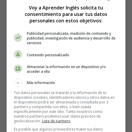
Voy a Aprender Inglés solicita tu
Joy to the World - Christmas Song For Kids -
consentimiento para usar tus datos
Letra y vídeo
personales con estos objetivos:
Publicidad personalizada, medición de contenido y
publicidad, investigación de audiencia y desarrollo de
servicios
Contenido personalizado
Almacenar la información en un dispositivo y/o
acceder a ella
Más información
Tus datos personales se tratarán y la información de tu
dispositivo (cookies, identificadores únicos y otros datos en
el dispositivo) podrá ser almacenada y consultada por 3
partners y compartida con ellos, o bien usada
específicamente por este sitio. Tanto nosotros como
nuestros partners podemos usar datos precisos de
geolocalización.
Lista de partners
.
Es posible que algunos proveedores traten tus datos