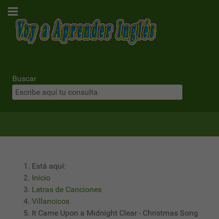
Buscar
Está aquí:
Inicio
Letras de Canciones
Villancicos
It Came Upon a Midnight Clear - Christmas Song