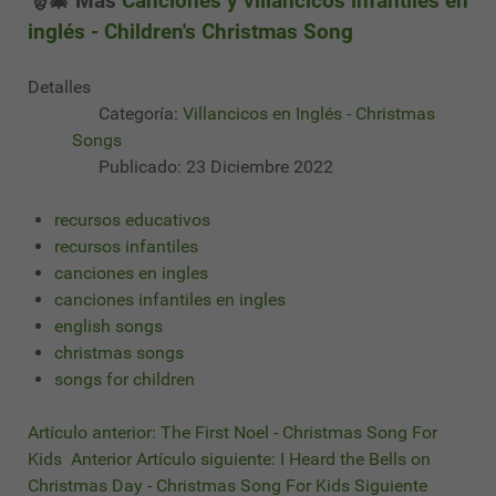
🎅🎄 Más
Canciones y villancicos infantiles en
inglés - Children's Christmas Song
Detalles
Categoría:
Villancicos en Inglés - Christmas
Songs
Publicado: 23 Diciembre 2022
recursos educativos
recursos infantiles
canciones en ingles
canciones infantiles en ingles
english songs
christmas songs
songs for children
Artículo anterior: The First Noel - Christmas Song For
Kids
Anterior
Artículo siguiente: I Heard the Bells on
Christmas Day - Christmas Song For Kids
Siguiente