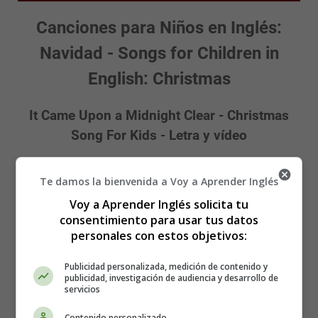
Canciones para Niños en Inglés:
Navidad - Songs for Children in
English: Christmas
It Came Upon a Midnight Clear - Christmas
Song For Kids - Letra y vídeo
Te damos la bienvenida a Voy a Aprender Inglés
Voy a Aprender Inglés solicita tu
consentimiento para usar tus datos
personales con estos objetivos:
Publicidad personalizada, medición de contenido y
publicidad, investigación de audiencia y desarrollo de
servicios
Contenido personalizado