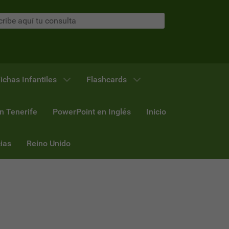
ichas Infantiles
Flashcards
n Tenerife
PowerPoint en Inglés
Inicio
ias
Reino Unido