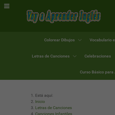
Colorear Dibujos
Vocabulario e
Letras de Canciones
Celebraciones
Curso Básico para
Está aquí:
Inicio
Letras de Canciones
Canciones Infantiles