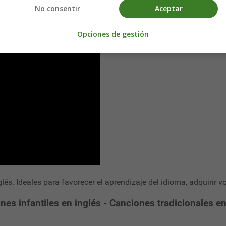
No consentir
Aceptar
Opciones de gestión
és. Ideales para favorecer el aprendizaje del idioma, adquirir vo
nes infantiles en inglés - Canciones tradicionales en