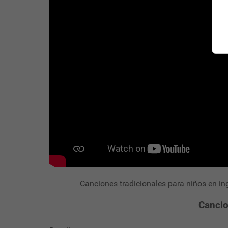
Canciones tradicionales para niños en ingl
Cancio