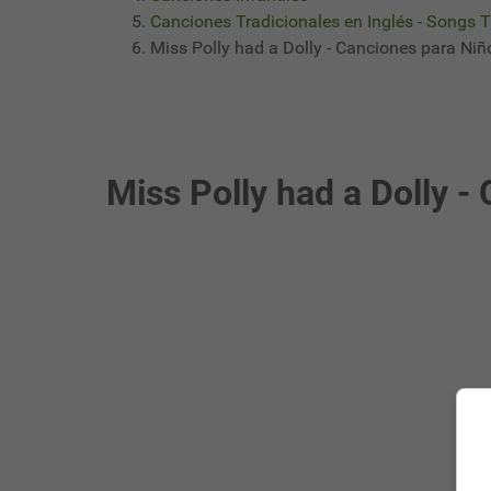
Canciones Tradicionales en Inglés - Songs T
Miss Polly had a Dolly - Canciones para Niñ
Miss Polly had a Dolly -