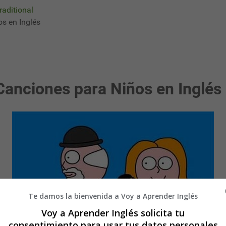
raditional
os en Inglés
 Canciones para Niños en Inglés
Te damos la bienvenida a Voy a Aprender Inglés
Voy a Aprender Inglés solicita tu
consentimiento para usar tus datos personales