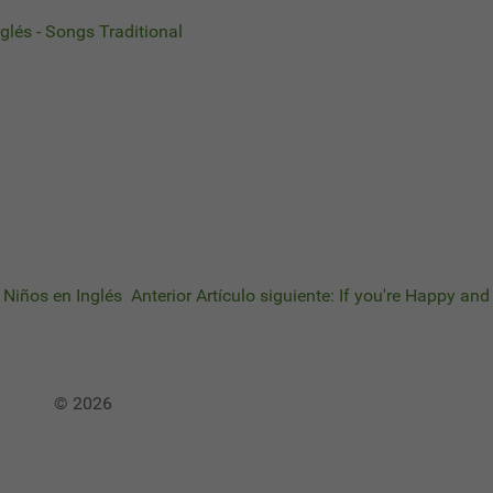
glés - Songs Traditional
a Niños en Inglés
Anterior
Artículo siguiente: If you're Happy an
© 2026