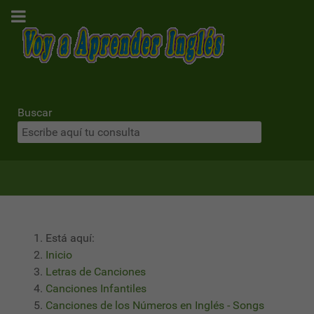
Buscar
Está aquí:
Inicio
Letras de Canciones
Canciones Infantiles
Canciones de los Números en Inglés - Songs