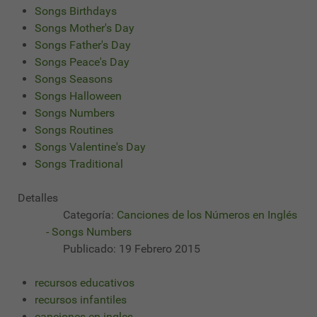
Songs Birthdays
Songs Mother's Day
Songs Father's Day
Songs Peace's Day
Songs Seasons
Songs Halloween
Songs Numbers
Songs Routines
Songs Valentine's Day
Songs Traditional
Detalles
Categoría:
Canciones de los Números en Inglés
- Songs Numbers
Publicado: 19 Febrero 2015
recursos educativos
recursos infantiles
canciones en ingles