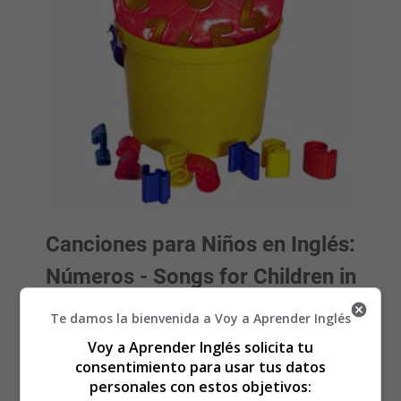
Canciones para Niños en Inglés:
Números - Songs for Children in
English: Numbers
Te damos la bienvenida a Voy a Aprender Inglés
Voy a Aprender Inglés solicita tu
The Number March
consentimiento para usar tus datos
personales con estos objetivos:
One person march around the circle;