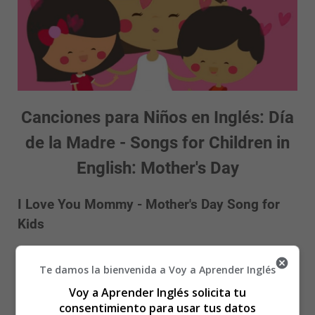
Canciones para Niños en Inglés: Día
de la Madre - Songs for Children in
English: Mother's Day
I Love You Mommy - Mother's Day Song for
Kids
Te damos la bienvenida a Voy a Aprender Inglés
Voy a Aprender Inglés solicita tu
consentimiento para usar tus datos