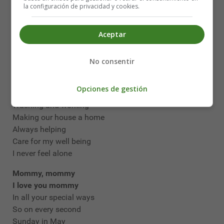
I'll give you instead
la configuración de privacidad y cookies.
Mommy, mommy, I love you mommy
Aceptar
No chores for you today
Bear hugs and kisses
To show how I feel
No consentir
I love you mommy dear
Opciones de gestión
Baking, cooking
Washing and working
Making our house a home
Always helping
Care for my well being
I never feel alone
Mommy, mommy
I love you mommy
In all your special ways
So on every second
Sunday in May