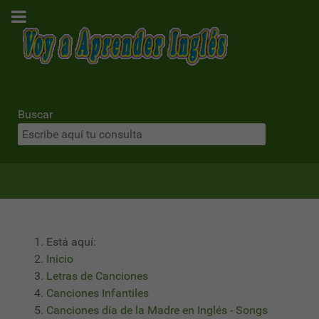
Buscar
Está aquí:
Inicio
Letras de Canciones
Canciones Infantiles
Canciones día de la Madre en Inglés - Songs