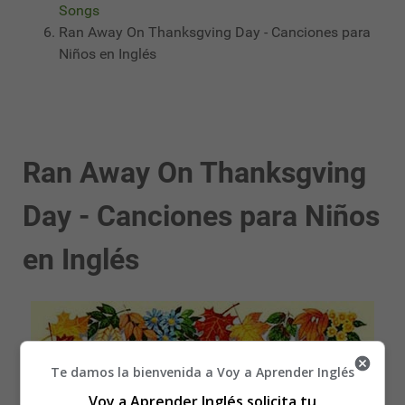
Songs
Ran Away On Thanksgving Day - Canciones para
Niños en Inglés
Ran Away On Thanksgving
Day - Canciones para Niños
en Inglés
Te damos la bienvenida a Voy a Aprender Inglés
Voy a Aprender Inglés solicita tu