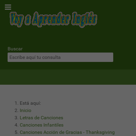
Buscar
Está aquí:
Inicio
Letras de Canciones
Canciones Infantiles
Canciones Acción de Gracias - Thanksgiving