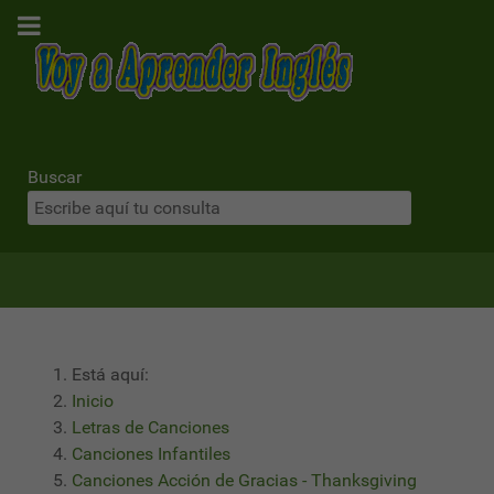
Buscar
Está aquí:
Inicio
Letras de Canciones
Canciones Infantiles
Canciones Acción de Gracias - Thanksgiving