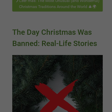
Leer más: The Most Unusual (and Wonderful)
Christmas Traditions Around the World 🎄🌍
The Day Christmas Was
Banned: Real-Life Stories