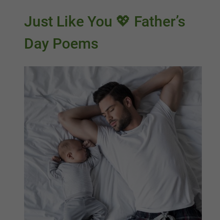
Just Like You 💖 Father’s
Day Poems