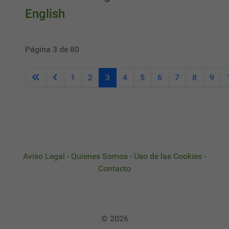
English
Página 3 de 80
1
2
3
4
5
6
7
8
9
Aviso Legal
-
Quienes Somos
-
Uso de las Cookies
-
Contacto
© 2026