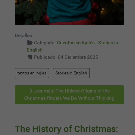
Detalles
Categoría:
Cuentos en Inglés - Stories in
English
Publicado: 04 Diciembre 2025
textos en ingles
Stories in English
Leer más: The Hidden Origins of the
Christmas Rituals We Do Without Thinking
The History of Christmas: