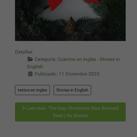
Detalles
Categoría:
Cuentos en Inglés - Stories in
English
Publicado: 11 Diciembre 2025
textos en ingles
Stories in English
Leer más: The Day Christmas Was Banned:
Real-Life Stories