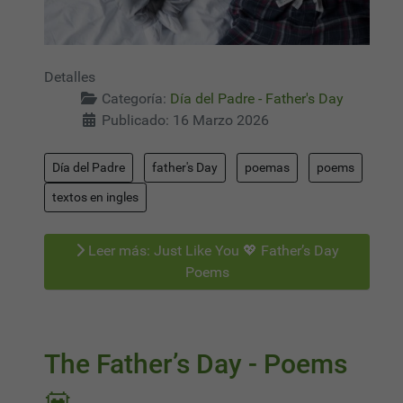
Detalles
Categoría:
Día del Padre - Father's Day
Publicado: 16 Marzo 2026
Día del Padre
father's Day
poemas
poems
textos en ingles
Leer más: Just Like You 💖 Father’s Day
Poems
The Father’s Day - Poems