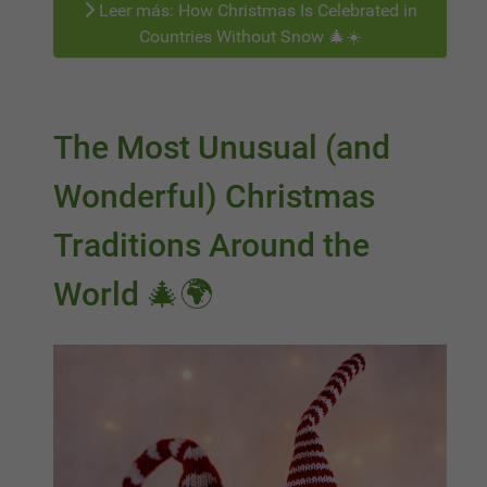
Leer más: How Christmas Is Celebrated in
Countries Without Snow 🎄☀️
The Most Unusual (and
Wonderful) Christmas
Traditions Around the
World 🎄🌍