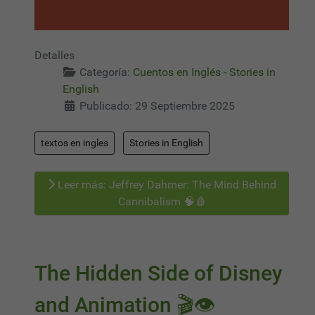
Detalles
Categoría:
Cuentos en Inglés - Stories in
English
Publicado: 29 Septiembre 2025
textos en ingles
Stories in English
Leer más: Jeffrey Dahmer: The Mind Behind
Cannibalism 🧠🩸
The Hidden Side of Disney
and Animation 🎬👁️