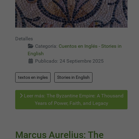
Detalles
Categoría:
Cuentos en Inglés - Stories in
English
Publicado: 24 Septiembre 2025
textos en ingles
Stories in English
Leer más: The Byzantine Empire: A Thousand
Years of Power, Faith, and Legacy
Marcus Aurelius: The