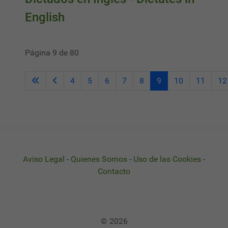
English
Página 9 de 80
4
5
6
7
8
9
10
11
12
Aviso Legal
-
Quienes Somos
-
Uso de las Cookies
-
Contacto
© 2026