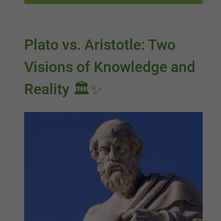
Plato vs. Aristotle: Two
Visions of Knowledge and
Reality 🏛️✨