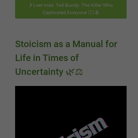
Leer más: Ted Bundy: The Killer Who
Captivated Everyone 🕵️‍♂️🩸
Stoicism as a Manual for
Life in Times of
Uncertainty 🌿⚖️