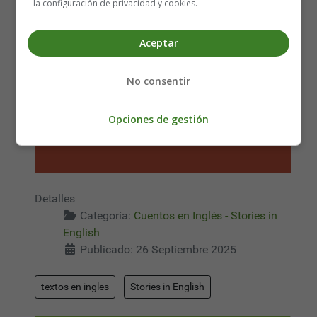
la configuración de privacidad y cookies.
Aceptar
No consentir
Opciones de gestión
Detalles
Categoría:
Cuentos en Inglés - Stories in
English
Publicado: 26 Septiembre 2025
textos en ingles
Stories in English