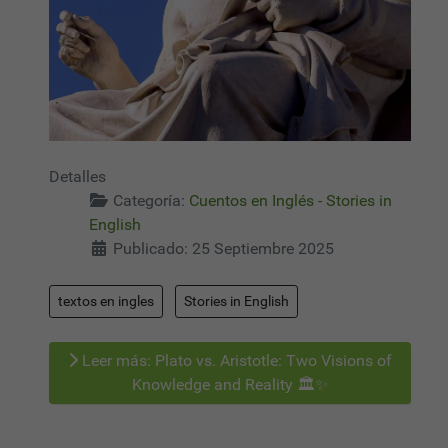
Detalles
Categoría:
Cuentos en Inglés - Stories in
English
Publicado: 25 Septiembre 2025
textos en ingles
Stories in English
Leer más: Plato vs. Aristotle: Two Visions of
Knowledge and Reality 🏛️✨