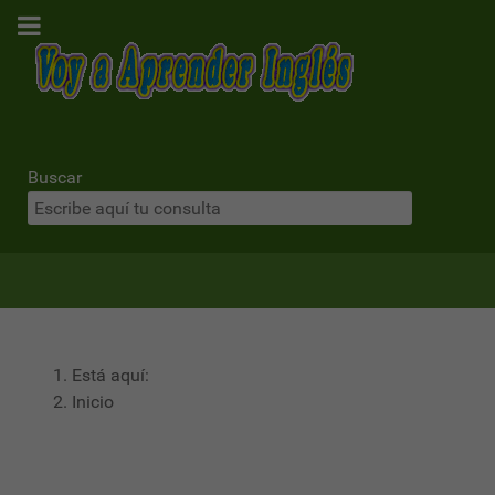
Buscar
Está aquí:
Inicio