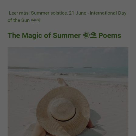
Leer más: Summer solstice, 21 June - International Day
of the Sun 🌞🌞
The Magic of Summer 🌞⛱ Poems