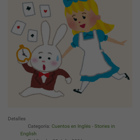
Detalles
Categoría:
Cuentos en Inglés - Stories in
English