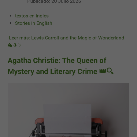
Publicado: 20 Julio 2026
textos en ingles
Stories in English
Leer más: Lewis Carroll and the Magic of Wonderland
🐇🎩✨
Agatha Christie: The Queen of
Mystery and Literary Crime 👑🔍