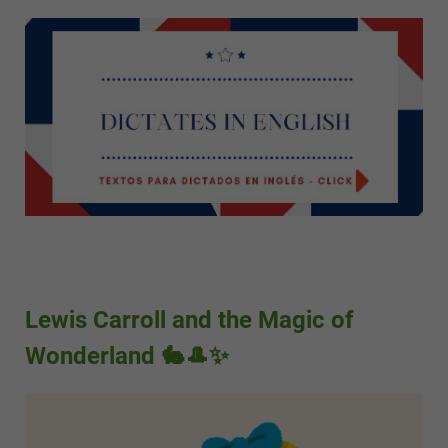
Lewis Carroll and the Magic of
Wonderland 🐇🎩✨