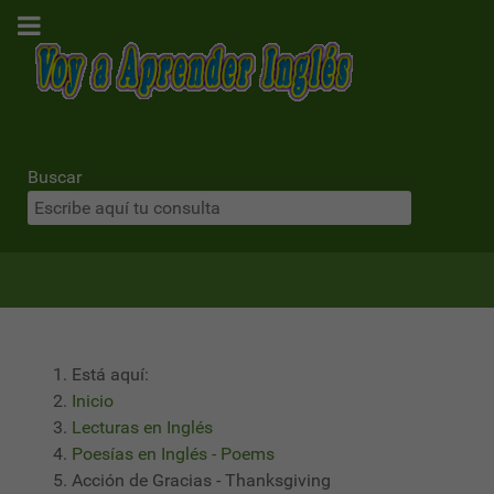
Buscar
Está aquí:
Inicio
Lecturas en Inglés
Poesías en Inglés - Poems
Acción de Gracias - Thanksgiving