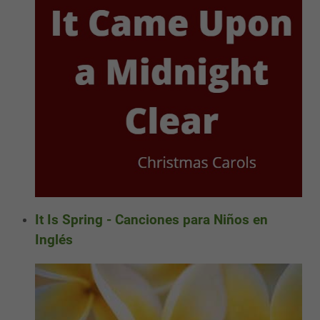
It Is Spring - Canciones para Niños en
Inglés