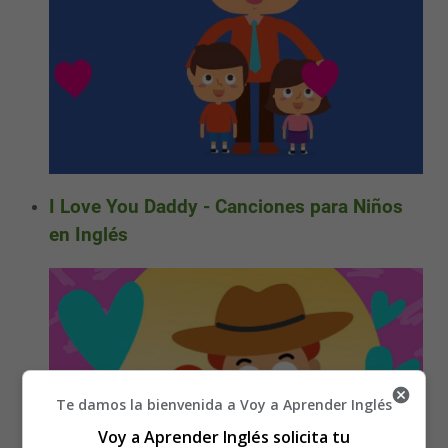
I Love You Daddy - Canciones para Niños
en Inglés
Te damos la bienvenida a Voy a Aprender Inglés
Voy a Aprender Inglés solicita tu