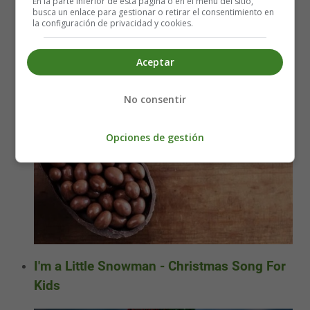
En la parte inferior de esta página o en el menú del sitio,
busca un enlace para gestionar o retirar el consentimiento en
la configuración de privacidad y cookies.
Aceptar
No consentir
Opciones de gestión
I'm a Little Snowman - Christmas Song For
Kids