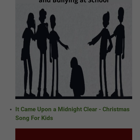
It Came Upon a Midnight Clear - Christmas
Song For Kids