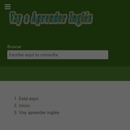
Buscar
Está aquí:
Inicio
Voy aprender inglés