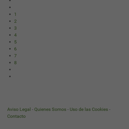
1
2
3
4
5
6
7
8
Aviso Legal
-
Quienes Somos
-
Uso de las Cookies
-
Contacto