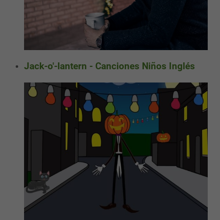
Jack-o'-lantern - Canciones Niños Inglés