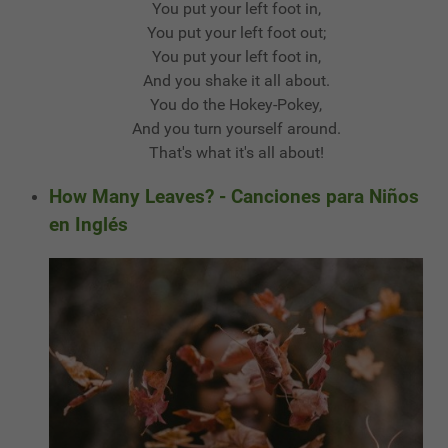
You put your left foot in,
You put your left foot out;
You put your left foot in,
And you shake it all about.
You do the Hokey-Pokey,
And you turn yourself around.
That's what it's all about!
How Many Leaves? - Canciones para Niños
en Inglés