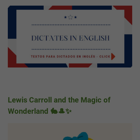
Lewis Carroll and the Magic of
Wonderland 🐇🎩✨