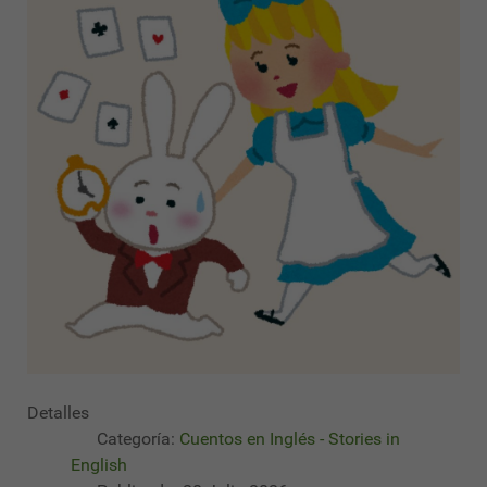
Detalles
Categoría:
Cuentos en Inglés - Stories in
English