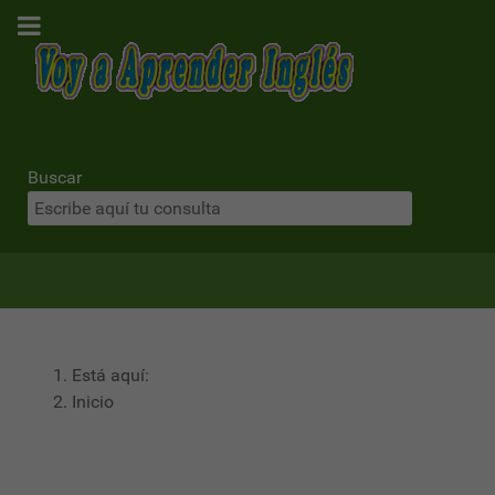
Buscar
Está aquí:
Inicio