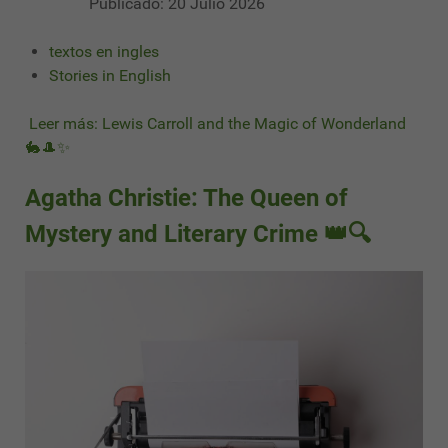
Publicado: 20 Julio 2026
textos en ingles
Stories in English
Leer más: Lewis Carroll and the Magic of Wonderland
🐇🎩✨
Agatha Christie: The Queen of
Mystery and Literary Crime 👑🔍