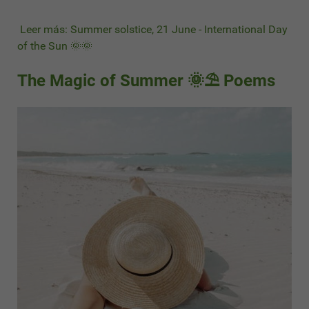
Leer más: Summer solstice, 21 June - International Day
of the Sun 🌞🌞
The Magic of Summer 🌞⛱ Poems