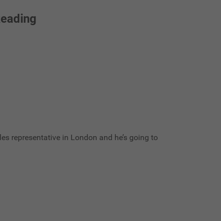
Reading
les representative in London and he’s going to