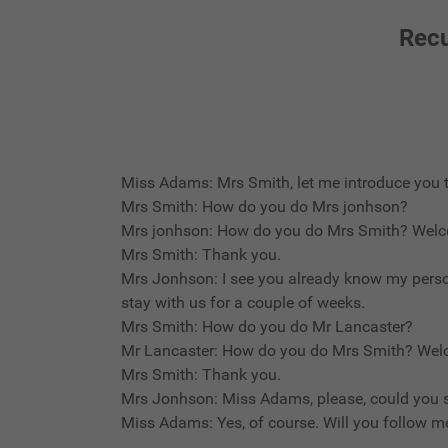
Recu
Miss Adams: Mrs Smith, let me introduce you to
Mrs Smith: How do you do Mrs jonhson?
Mrs jonhson: How do you do Mrs Smith? Welc
Mrs Smith: Thank you.
Mrs Jonhson: I see you already know my person
stay with us for a couple of weeks.
Mrs Smith: How do you do Mr Lancaster?
Mr Lancaster: How do you do Mrs Smith? Wel
Mrs Smith: Thank you.
Mrs Jonhson: Miss Adams, please, could you s
Miss Adams: Yes, of course. Will you follow 