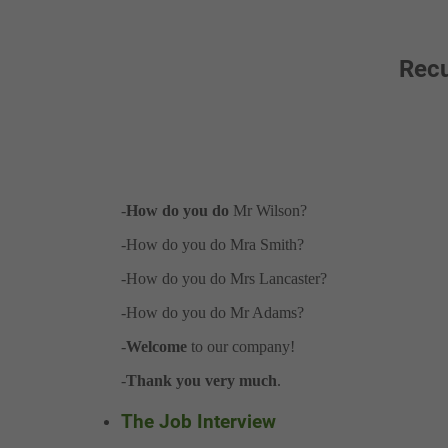
Recu
-
How do you do
Mr Wilson?
-How do you do Mra Smith?
-How do you do Mrs Lancaster?
-How do you do Mr Adams?
-
Welcome
to our company!
-
Thank you very much
.
The Job Interview