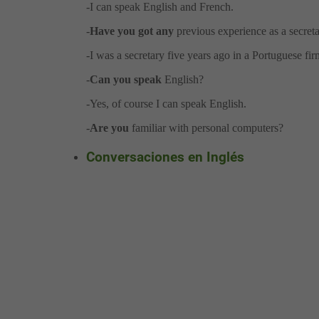
-I can speak English and French.
-
Have you got any
previous experience as a secret
-I was a secretary five years ago in a Portuguese fir
-
Can you speak
English?
-Yes, of course I can speak English.
-
Are you
familiar with personal computers?
Conversaciones en Inglés