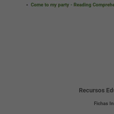
Come to my party - Reading Compreh
Recursos Ed
Fichas In