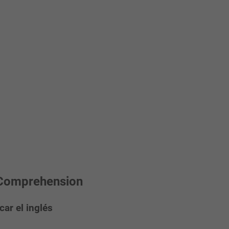
 Comprehension
car el inglés