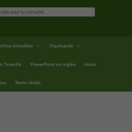
ichas Infantiles
Flashcards
n Tenerife
PowerPoint en Inglés
Inicio
ias
Reino Unido