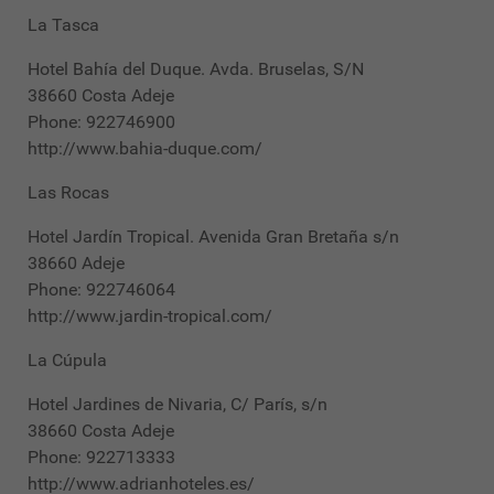
La Tasca
Hotel Bahía del Duque. Avda. Bruselas, S/N
38660 Costa Adeje
Phone: 922746900
http://www.bahia-duque.com/
Las Rocas
Hotel Jardín Tropical. Avenida Gran Bretaña s/n
38660 Adeje
Phone: 922746064
http://www.jardin-tropical.com/
La Cúpula
Hotel Jardines de Nivaria, C/ París, s/n
38660 Costa Adeje
Phone: 922713333
http://www.adrianhoteles.es/