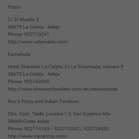
Piscis
C/ El Muelle, 3
38679 La Caleta . Adeje
Phone: 922710241
http://www.calamarin.com/
Kamakura
Hotel Sheraton La Caleta, C/ La Enramada, número 9
38670 La Caleta . Adeje
Phone: 922162000
http://www.sheratonlacaleta.com/es/restaurantes
Roy´s Pizza and Indian Tandoori
Ctro. Com. Teide, Locales 1-3, San Eugenio Alto
38660 Costa Adeje
Phone: 922714183 / 922715242 / 922724430
http://www.royspizza.com/