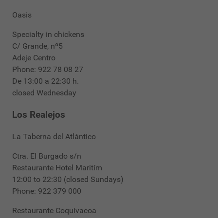
Oasis
Specialty in chickens
C/ Grande, nº5
Adeje Centro
Phone: 922 78 08 27
De 13:00 a 22:30 h.
closed Wednesday
Los Realejos
La Taberna del Atlántico
Ctra. El Burgado s/n
Restaurante Hotel Maritím
12:00 to 22:30 (closed Sundays)
Phone: 922 379 000
Restaurante Coquivacoa