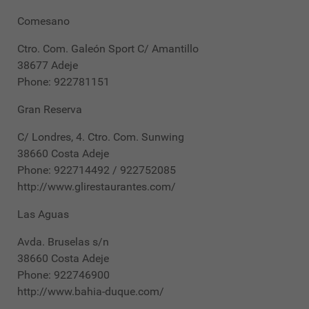
Comesano
Ctro. Com. Galeón Sport C/ Amantillo
38677 Adeje
Phone: 922781151
Gran Reserva
C/ Londres, 4. Ctro. Com. Sunwing
38660 Costa Adeje
Phone: 922714492 / 922752085
http://www.glirestaurantes.com/
Las Aguas
Avda. Bruselas s/n
38660 Costa Adeje
Phone: 922746900
http://www.bahia-duque.com/