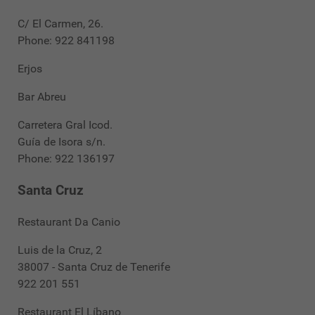
C/ El Carmen, 26.
Phone: 922 841198
Erjos
Bar Abreu
Carretera Gral Icod.
Guía de Isora s/n.
Phone: 922 136197
Santa Cruz
Restaurant Da Canio
Luis de la Cruz, 2
38007 - Santa Cruz de Tenerife
922 201 551
Restaurant El Líbano