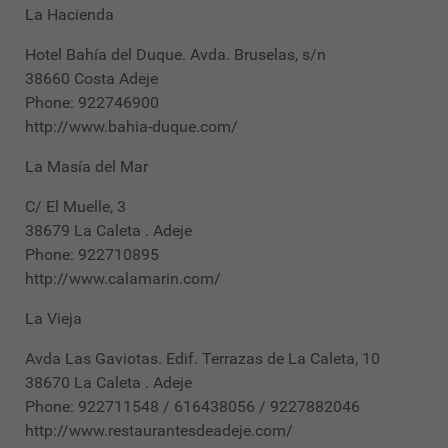
La Hacienda
Hotel Bahía del Duque. Avda. Bruselas, s/n
38660 Costa Adeje
Phone: 922746900
http://www.bahia-duque.com/
La Masía del Mar
C/ El Muelle, 3
38679 La Caleta . Adeje
Phone: 922710895
http://www.calamarin.com/
La Vieja
Avda Las Gaviotas. Edif. Terrazas de La Caleta, 10
38670 La Caleta . Adeje
Phone: 922711548 / 616438056 / 9227882046
http://www.restaurantesdeadeje.com/