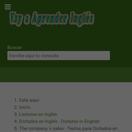
Buscar
Está aquí:
Inicio
Lecturas en Inglés
Dictados en Inglés - Dictates in English
The company´s sales - Textos para Dictados en