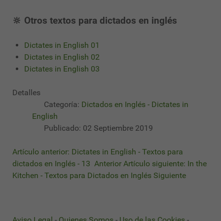
🔆 Otros textos para dictados en inglés
Dictates in English 01
Dictates in English 02
Dictates in English 03
Detalles
Categoría:
Dictados en Inglés - Dictates in
English
Publicado: 02 Septiembre 2019
Artículo anterior: Dictates in English - Textos para
dictados en Inglés - 13
Anterior
Artículo siguiente: In the
Kitchen - Textos para Dictados en Inglés
Siguiente
Aviso Legal
-
Quienes Somos
-
Uso de las Cookies
-