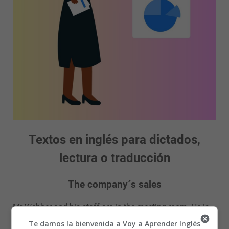
Textos en inglés para dictados,
lectura o traducción
The company´s sales
Mr Webber and his staff are in the meeting room. He is
talking to them about the company´s sales in the last six
Te damos la bienvenida a Voy a Aprender Inglés