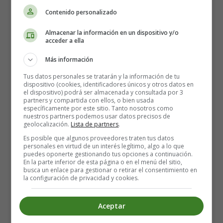
Contenido personalizado
Almacenar la información en un dispositivo y/o
acceder a ella
Más información
Tus datos personales se tratarán y la información de tu
dispositivo (cookies, identificadores únicos y otros datos en
el dispositivo) podrá ser almacenada y consultada por 3
partners y compartida con ellos, o bien usada
específicamente por este sitio. Tanto nosotros como
nuestros partners podemos usar datos precisos de
geolocalización.
Lista de partners
.
02. Dentist
Es posible que algunos proveedores traten tus datos
personales en virtud de un interés legítimo, algo a lo que
puedes oponerte gestionando tus opciones a continuación.
En la parte inferior de esta página o en el menú del sitio,
busca un enlace para gestionar o retirar el consentimiento en
la configuración de privacidad y cookies.
Aceptar