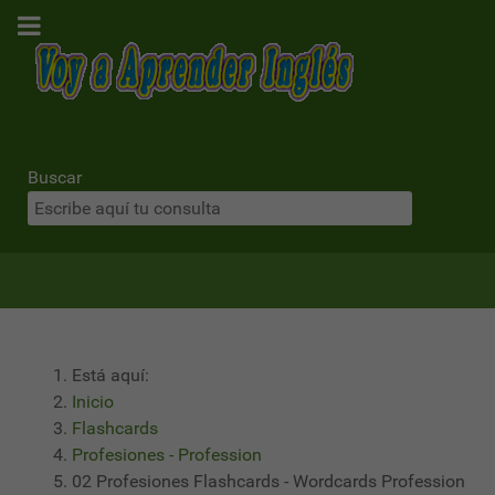
Buscar
Está aquí:
Inicio
Flashcards
Profesiones - Profession
02 Profesiones Flashcards - Wordcards Profession