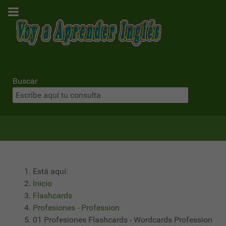
Buscar
Está aquí:
Inicio
Flashcards
Profesiones - Profession
01 Profesiones Flashcards - Wordcards Profession