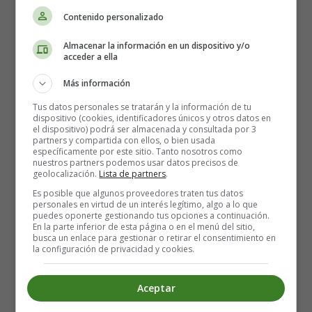
Contenido personalizado
Almacenar la información en un dispositivo y/o
acceder a ella
Más información
Tus datos personales se tratarán y la información de tu
dispositivo (cookies, identificadores únicos y otros datos en
el dispositivo) podrá ser almacenada y consultada por 3
partners y compartida con ellos, o bien usada
específicamente por este sitio. Tanto nosotros como
nuestros partners podemos usar datos precisos de
geolocalización.
Lista de partners
.
02. Fireman
Es posible que algunos proveedores traten tus datos
personales en virtud de un interés legítimo, algo a lo que
puedes oponerte gestionando tus opciones a continuación.
En la parte inferior de esta página o en el menú del sitio,
busca un enlace para gestionar o retirar el consentimiento en
la configuración de privacidad y cookies.
Aceptar