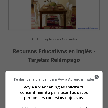
01. Dining Room - Comedor
Recursos Educativos en Inglés -
Tarjetas Relámpago
Flashcards - Wordcards
Te damos la bienvenida a Voy a Aprender Inglés
La Casa - The House
Voy a Aprender Inglés solicita tu
consentimiento para usar tus datos
personales con estos objetivos: