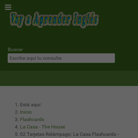
Buscar
Está aquí:
Inicio
Flashcards
La Casa - The House
02 Tarjetas Relámpago: La Casa Flashcards -