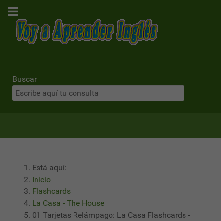
Buscar
Está aquí:
Inicio
Flashcards
La Casa - The House
01 Tarjetas Relámpago: La Casa Flashcards -