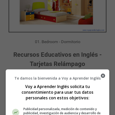
01. Bedroom - Dormitorio
Recursos Educativos en Inglés -
Tarjetas Relámpago
Flashcards - Wordcards
Te damos la bienvenida a Voy a Aprender Inglés
Voy a Aprender Inglés solicita tu
La Casa - The House
consentimiento para usar tus datos
personales con estos objetivos:
Publicidad personalizada, medición de contenido y
publicidad, investigación de audiencia y desarrollo de