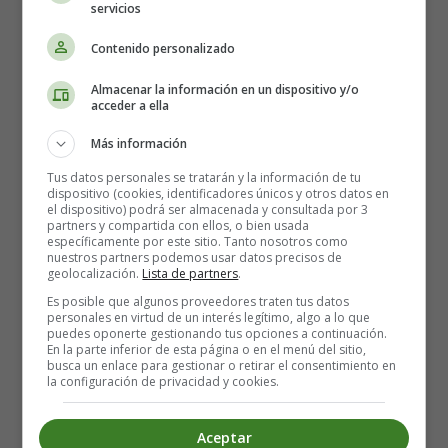
servicios
Contenido personalizado
Almacenar la información en un dispositivo y/o
acceder a ella
Más información
Tus datos personales se tratarán y la información de tu
dispositivo (cookies, identificadores únicos y otros datos en
el dispositivo) podrá ser almacenada y consultada por 3
partners y compartida con ellos, o bien usada
específicamente por este sitio. Tanto nosotros como
nuestros partners podemos usar datos precisos de
02. Bathroom - Baño
geolocalización.
Lista de partners
.
Es posible que algunos proveedores traten tus datos
personales en virtud de un interés legítimo, algo a lo que
puedes oponerte gestionando tus opciones a continuación.
En la parte inferior de esta página o en el menú del sitio,
busca un enlace para gestionar o retirar el consentimiento en
la configuración de privacidad y cookies.
Aceptar