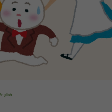
 English