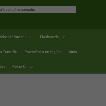
ichas Infantiles
Flashcards
n Tenerife
PowerPoint en Inglés
Inicio
ias
Reino Unido