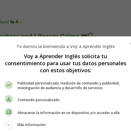
rland 🐇🎩✨
ystery and Literary Crime 👑🔍
Te damos la bienvenida a Voy a Aprender Inglés
Voy a Aprender Inglés solicita tu
consentimiento para usar tus datos personales
con estos objetivos:
Publicidad personalizada, medición de contenido y publicidad,
investigación de audiencia y desarrollo de servicios
Contenido personalizado
Almacenar la información en un dispositivo y/o acceder a ella
Más información