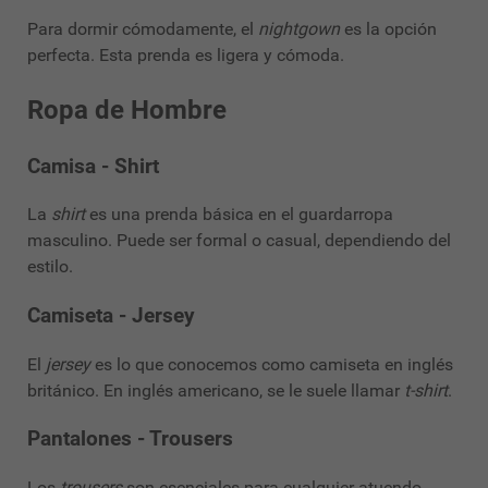
Para dormir cómodamente, el
nightgown
es la opción
perfecta. Esta prenda es ligera y cómoda.
Ropa de Hombre
Camisa - Shirt
La
shirt
es una prenda básica en el guardarropa
masculino. Puede ser formal o casual, dependiendo del
estilo.
Camiseta - Jersey
El
jersey
es lo que conocemos como camiseta en inglés
británico. En inglés americano, se le suele llamar
t-shirt
.
Pantalones - Trousers
Los
trousers
son esenciales para cualquier atuendo