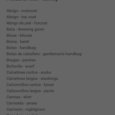
Abrigo - overcoat
Abrigo - top coat
Abrigo de piel - furcoat
Bata - dressing gown
Blusa - blouse
Boina - beret
Bolso - handbag
Bolso de caballero - gentleman's handbag
Bragas - panties
Bufanda - scarf
Calcetines cortos - socks
Calcetines largos - stockings
Calzoncillos cortos - boxer
Calzoncillos largos - pants
Camisa - shirt
Camiseta - jersey
Camisón - nightgown