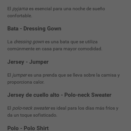
El
pyjama
es esencial para una noche de sueño
confortable.
Bata - Dressing Gown
La
dressing gown
es una bata que se utiliza
comúnmente en casa para mayor comodidad.
Jersey - Jumper
El
jumper
es una prenda que se lleva sobre la camisa y
proporciona calor.
Jersey de cuello alto - Polo-neck Sweater
El
polo-neck sweater
es ideal para los días más fríos y
da un toque sofisticado.
Polo - Polo Shirt