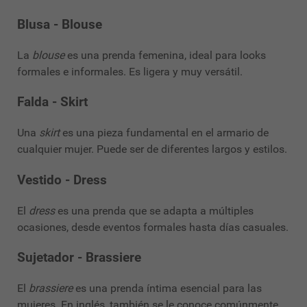
Blusa - Blouse
La
blouse
es una prenda femenina, ideal para looks
formales e informales. Es ligera y muy versátil.
Falda - Skirt
Una
skirt
es una pieza fundamental en el armario de
cualquier mujer. Puede ser de diferentes largos y estilos.
Vestido - Dress
El
dress
es una prenda que se adapta a múltiples
ocasiones, desde eventos formales hasta días casuales.
Sujetador - Brassiere
El
brassiere
es una prenda íntima esencial para las
mujeres. En inglés, también se le conoce comúnmente