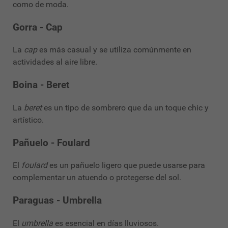
como de moda.
Gorra - Cap
La
cap
es más casual y se utiliza comúnmente en
actividades al aire libre.
Boina - Beret
La
beret
es un tipo de sombrero que da un toque chic y
artístico.
Pañuelo - Foulard
El
foulard
es un pañuelo ligero que puede usarse para
complementar un atuendo o protegerse del sol.
Paraguas - Umbrella
El
umbrella
es esencial en días lluviosos.