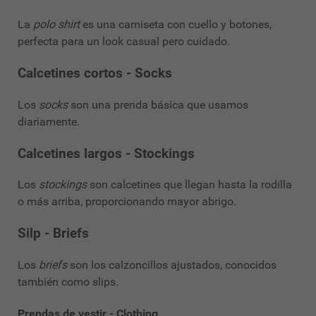
La
polo shirt
es una camiseta con cuello y botones,
perfecta para un look casual pero cuidado.
Calcetines cortos - Socks
Los
socks
son una prenda básica que usamos
diariamente.
Calcetines largos - Stockings
Los
stockings
son calcetines que llegan hasta la rodilla
o más arriba, proporcionando mayor abrigo.
Silp - Briefs
Los
briefs
son los calzoncillos ajustados, conocidos
también como slips.
Prendas de vestir - Clothing