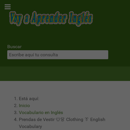
Buscar
Está aquí:
Inicio
Vocabulario en Inglés
Prendas de Vestir 👕👗 Clothing 👔 English
Vocabulary