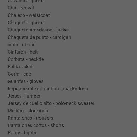
Cazadora - jacket
Chal - shawl
Chaleco - waistcoat
Chaqueta - jacket
Chaqueta americana - jacket
Chaqueta de punto - cardigan
cinta - ribbon
Cinturón - belt
Corbata - necktie
Falda - skirt
Gorra - cap
Guantes - gloves
Impermeable gabardina - mackintosh
Jersey - jumper
Jersey de cuello alto - polo-neck sweater
Medias - stockings
Pantalones - trousers
Pantalones cortos - shorts
Panty - tights