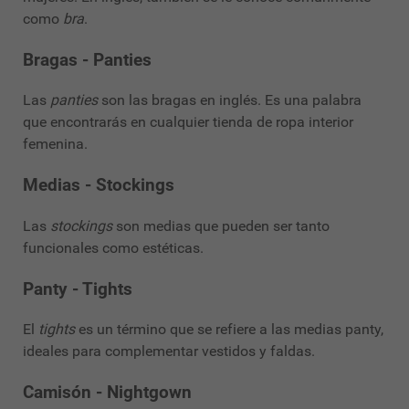
como
bra
.
Bragas - Panties
Las
panties
son las bragas en inglés. Es una palabra
que encontrarás en cualquier tienda de ropa interior
femenina.
Medias - Stockings
Las
stockings
son medias que pueden ser tanto
funcionales como estéticas.
Panty - Tights
El
tights
es un término que se refiere a las medias panty,
ideales para complementar vestidos y faldas.
Camisón - Nightgown