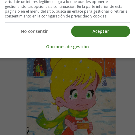
virtud de un interés legítimo, algo a lo que puedes oponerte
gestionando tus opciones a continuación. En la parte inferior de esta
página o en el menú del sitio, busca un enlace para gestionar o retirar el
consentimiento en la configuración de privacidad y cookies.
No consentir
Aceptar
ories - Cuentos Navidad
Opciones de gestión