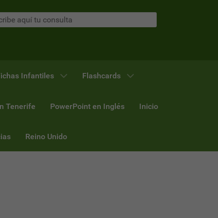
ichas Infantiles
Flashcards
n Tenerife
PowerPoint en Inglés
Inicio
ias
Reino Unido