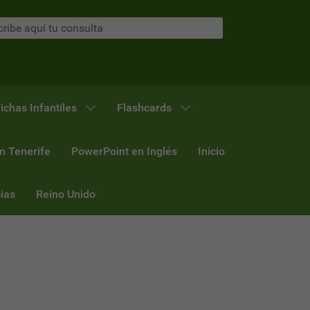
ichas Infantiles
Flashcards
n Tenerife
PowerPoint en Inglés
Inicio
ias
Reino Unido