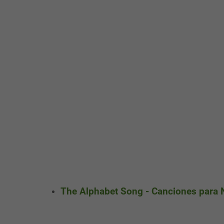
The Alphabet Song - Canciones para N