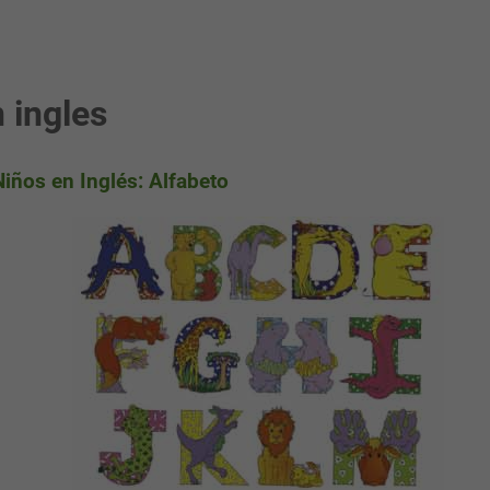
 ingles
iños en Inglés: Alfabeto