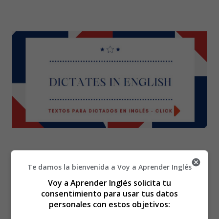
Te damos la bienvenida a Voy a Aprender Inglés
Mechanic - Dibujos
Voy a Aprender Inglés solicita tu
consentimiento para usar tus datos
personales con estos objetivos:
Profesiones para