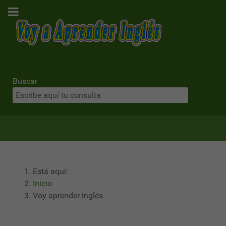
Buscar
Está aquí:
Inicio
Voy aprender inglés