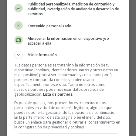
Publicidad personalizada, medición de contenido y
Colorear en Inglés
publicidad, investigación de audiencia y desarrollo de
servicios
Contenido personalizado
Almacenar la información en un dispositivo y/o
acceder a ella
Más información
Tus datos personales se tratarán y la información de tu
dispositivo (cookies, identificadores únicos y otros datos en
el dispositivo) podrá ser almacenada y consultada por 3
partners y compartida con ellos, o bien usada
específicamente por este sitio. Tanto nosotros como
nuestros partners podemos usar datos precisos de
geolocalización.
Lista de partners
.
Es posible que algunos proveedores traten tus datos
personales en virtud de un interés legítimo, algo a lo que
puedes oponerte gestionando tus opciones a continuación.
En la parte inferior de esta página o en el menú del sitio,
Recursos Educativos en
busca un enlace para gestionar o retirar el consentimiento en
la configuración de privacidad y cookies.