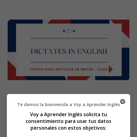
Te damos la bienvenida a Voy a Aprender Inglés
Doctor - Dibujos
Voy a Aprender Inglés solicita tu
consentimiento para usar tus datos
personales con estos objetivos:
Profesiones para