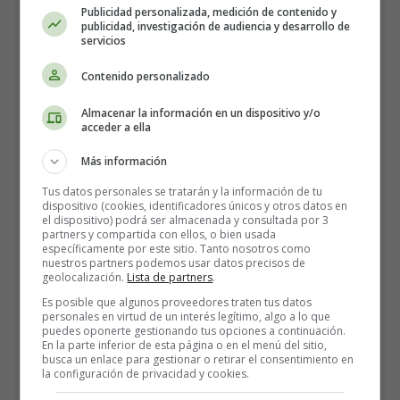
Publicidad personalizada, medición de contenido y
Colorear en Inglés
publicidad, investigación de audiencia y desarrollo de
servicios
Contenido personalizado
Almacenar la información en un dispositivo y/o
acceder a ella
Más información
Tus datos personales se tratarán y la información de tu
dispositivo (cookies, identificadores únicos y otros datos en
el dispositivo) podrá ser almacenada y consultada por 3
partners y compartida con ellos, o bien usada
específicamente por este sitio. Tanto nosotros como
nuestros partners podemos usar datos precisos de
geolocalización.
Lista de partners
.
Es posible que algunos proveedores traten tus datos
personales en virtud de un interés legítimo, algo a lo que
puedes oponerte gestionando tus opciones a continuación.
En la parte inferior de esta página o en el menú del sitio,
Recursos Educativos en
busca un enlace para gestionar o retirar el consentimiento en
la configuración de privacidad y cookies.