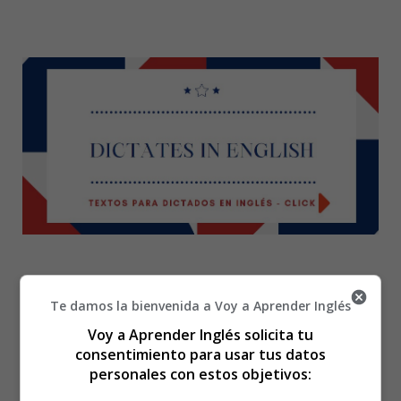
Te damos la bienvenida a Voy a Aprender Inglés
Artist - Dibujos
Voy a Aprender Inglés solicita tu
consentimiento para usar tus datos
personales con estos objetivos:
Profesiones para