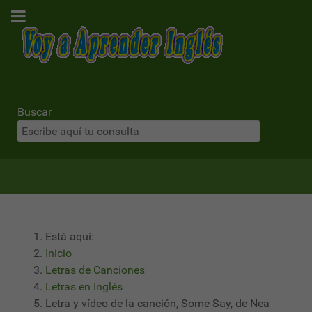
Buscar
Está aquí:
Inicio
Letras de Canciones
Letras en Inglés
Letra y vídeo de la canción, Some Say, de Nea