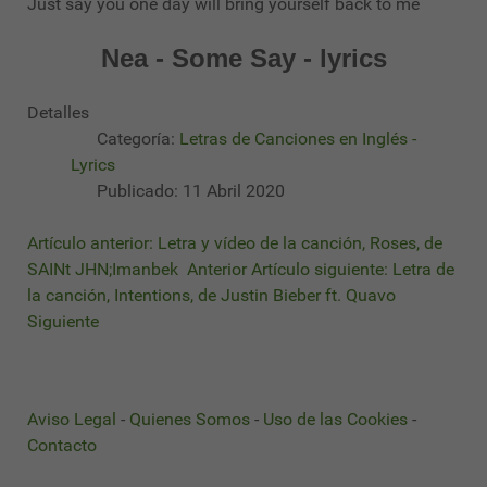
Just say you one day will bring yourself back to me
Nea - Some Say - lyrics
Detalles
Categoría:
Letras de Canciones en Inglés -
Lyrics
Publicado: 11 Abril 2020
Artículo anterior: Letra y vídeo de la canción, Roses, de
SAINt JHN;Imanbek
Anterior
Artículo siguiente: Letra de
la canción, Intentions, de Justin Bieber ft. Quavo
Siguiente
Aviso Legal
-
Quienes Somos
-
Uso de las Cookies
-
Contacto