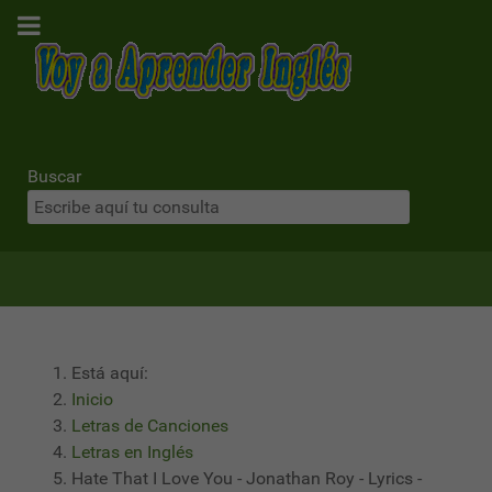
Buscar
Está aquí:
Inicio
Letras de Canciones
Letras en Inglés
Hate That I Love You - Jonathan Roy - Lyrics -