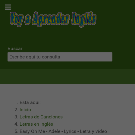
Buscar
Está aquí:
Inicio
Letras de Canciones
Letras en Inglés
Easy On Me - Adele - Lyrics - Letra y video