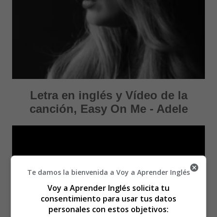
Letra en inglés y Vídeo de la
canción, Easy On Me - Adele
Te damos la bienvenida a Voy a Aprender Inglés
Voy a Aprender Inglés solicita tu
consentimiento para usar tus datos
personales con estos objetivos: