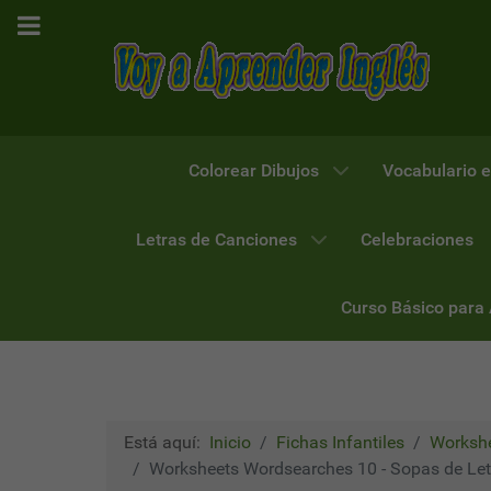
Colorear Dibujos
Vocabulario e
Letras de Canciones
Celebraciones
Curso Básico para
Está aquí:
Inicio
Fichas Infantiles
Workshe
Worksheets Wordsearches 10 - Sopas de Letr