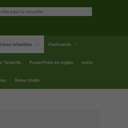
ichas Infantiles
Flashcards
n Tenerife
PowerPoint en Inglés
Inicio
ias
Reino Unido