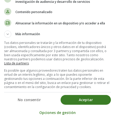
investigación de audiencia y desarrollo de servicios
Contenido personalizado
ches 10 - Sopas de Letras 
Almacenar la información en un dispositivo y/o acceder a ella
Más información
Tus datos personales se tratarán y la información de tu dispositivo
(cookies, identificadores únicos y otros datos en el dispositivo) podrá
ser almacenada y consultada por 3 partners y compartida con ellos, o
bien usada específicamente por este sitio. Tanto nosotros como
nuestros partners podemos usar datos precisos de geolocalización.
Lista de partners
.
Es posible que algunos proveedores traten tus datos personales en
virtud de un interés legítimo, algo a lo que puedes oponerte
gestionando tus opciones a continuación. En la parte inferior de esta
página o en el menú del sitio, busca un enlace para gestionar o retirar el
consentimiento en la configuración de privacidad y cookies.
No consentir
Aceptar
Opciones de gestión