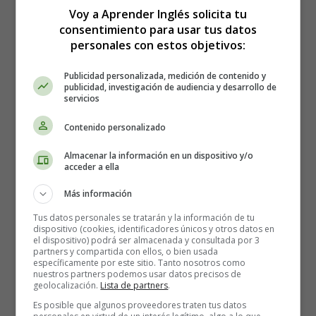
Voy a Aprender Inglés solicita tu
Sopas de Letras en
consentimiento para usar tus datos
personales con estos objetivos:
Inglés
Publicidad personalizada, medición de contenido y
publicidad, investigación de audiencia y desarrollo de
servicios
Contenido personalizado
Almacenar la información en un dispositivo y/o
acceder a ella
Más información
Tus datos personales se tratarán y la información de tu
dispositivo (cookies, identificadores únicos y otros datos en
el dispositivo) podrá ser almacenada y consultada por 3
partners y compartida con ellos, o bien usada
específicamente por este sitio. Tanto nosotros como
nuestros partners podemos usar datos precisos de
geolocalización.
Lista de partners
.
Es posible que algunos proveedores traten tus datos