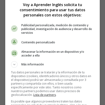
Voy a Aprender Inglés solicita tu
Sopas de Letras en
consentimiento para usar tus datos
personales con estos objetivos:
Inglés
Publicidad personalizada, medición de contenido y
publicidad, investigación de audiencia y desarrollo de
servicios
Contenido personalizado
Almacenar la información en un dispositivo y/o
acceder a ella
Más información
Tus datos personales se tratarán y la información de tu
dispositivo (cookies, identificadores únicos y otros datos en
el dispositivo) podrá ser almacenada y consultada por 3
partners y compartida con ellos, o bien usada
específicamente por este sitio. Tanto nosotros como
nuestros partners podemos usar datos precisos de
geolocalización.
Lista de partners
.
Es posible que algunos proveedores traten tus datos