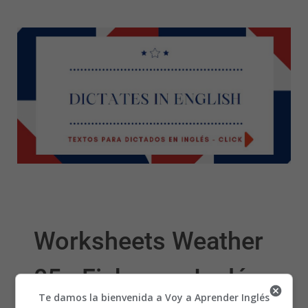
Worksheets Weather
05 - Fichas en Inglés
Te damos la bienvenida a Voy a Aprender Inglés