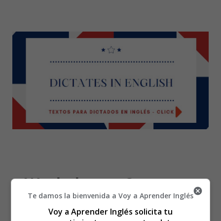
Worksheets Concept
Te damos la bienvenida a Voy a Aprender Inglés
04 - Fichas Conceptos
Voy a Aprender Inglés solicita tu