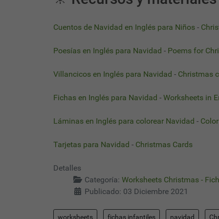
Cuentos de Navidad en Inglés para Niños
-
Chris
Poesías en Inglés para Navidad
-
Poems for Chr
Villancicos en Inglés para Navidad
-
Christmas c
Fichas en Inglés para Navidad
-
Worksheets in E
Láminas en Inglés para colorear Navidad
-
Color
Tarjetas para Navidad
-
Christmas Cards
Detalles
Categoría:
Worksheets Christmas - Fic
Publicado: 03 Diciembre 2021
worksheets
fichas infantiles
navidad
Ch