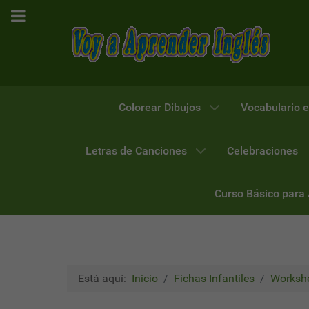
Colorear Dibujos
Vocabulario e
Letras de Canciones
Celebraciones
Curso Básico para
Está aquí:
Inicio
Fichas Infantiles
Workshe