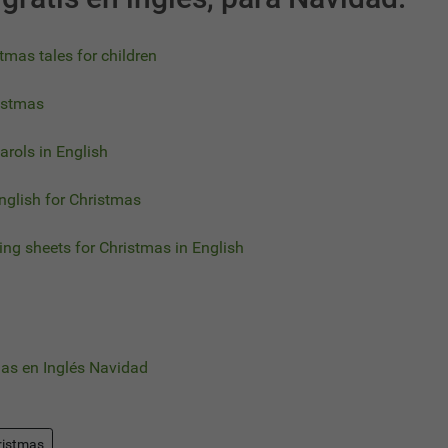
tmas tales for children
istmas
arols in English
nglish for Christmas
ing sheets for Christmas in English
has en Inglés Navidad
ristmas