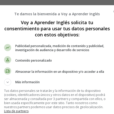
 11 - Fichas Navidad en In
Te damos la bienvenida a Voy a Aprender Inglés
Voy a Aprender Inglés solicita tu
consentimiento para usar tus datos personales
con estos objetivos:
Publicidad personalizada, medición de contenido y publicidad,
investigación de audiencia y desarrollo de servicios
Contenido personalizado
Almacenar la información en un dispositivo y/o acceder a ella
Más información
Tus datos personales se tratarán y la información de tu dispositivo
(cookies, identificadores únicos y otros datos en el dispositivo) podrá
ser almacenada y consultada por 3 partners y compartida con ellos, o
bien usada específicamente por este sitio. Tanto nosotros como
nuestros partners podemos usar datos precisos de geolocalización.
Lista de partners
.