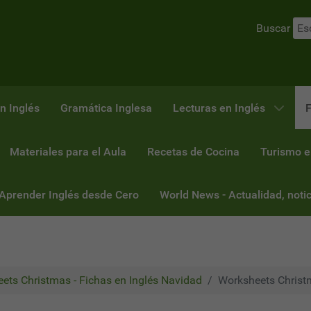
Buscar
n Inglés
Gramática Inglesa
Lecturas en Inglés
F
Materiales para el Aula
Recetas de Cocina
Turismo e
 Aprender Inglés desde Cero
World News - Actualidad, notic
ets Christmas - Fichas en Inglés Navidad
Worksheets Christm