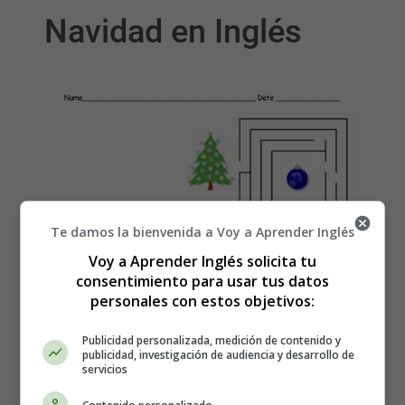
Navidad en Inglés
Te damos la bienvenida a Voy a Aprender Inglés
Voy a Aprender Inglés solicita tu
consentimiento para usar tus datos
personales con estos objetivos:
Publicidad personalizada, medición de contenido y
publicidad, investigación de audiencia y desarrollo de
Recursos Educativos en
servicios