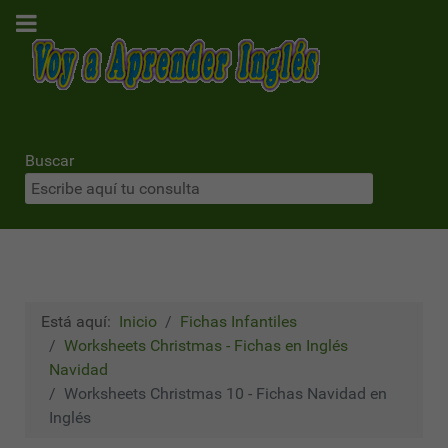
Buscar
Está aquí:
Inicio
Fichas Infantiles
Worksheets Christmas - Fichas en Inglés
Navidad
Worksheets Christmas 10 - Fichas Navidad en
Inglés