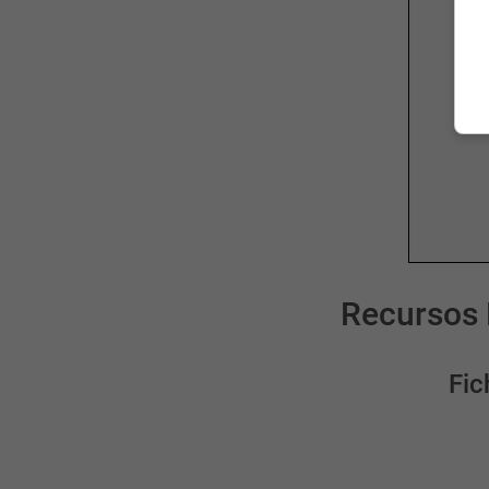
Recursos 
Fic