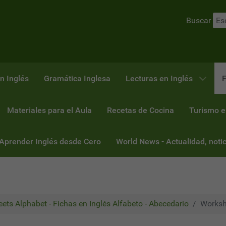
Buscar
n Inglés
Gramática Inglesa
Lecturas en Inglés
F
Materiales para el Aula
Recetas de Cocina
Turismo e
 Aprender Inglés desde Cero
World News - Actualidad, notic
ets Alphabet - Fichas en Inglés Alfabeto - Abecedario
Workshe