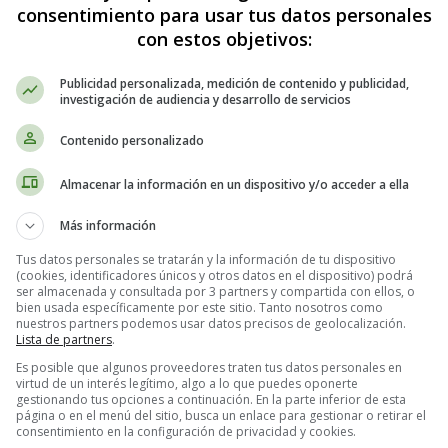
consentimiento para usar tus datos personales
25 - Fichas Alfabeto en Ing
con estos objetivos:
Publicidad personalizada, medición de contenido y publicidad,
investigación de audiencia y desarrollo de servicios
Contenido personalizado
Almacenar la información en un dispositivo y/o acceder a ella
Más información
Tus datos personales se tratarán y la información de tu dispositivo
(cookies, identificadores únicos y otros datos en el dispositivo) podrá
ser almacenada y consultada por 3 partners y compartida con ellos, o
bien usada específicamente por este sitio. Tanto nosotros como
nuestros partners podemos usar datos precisos de geolocalización.
Lista de partners
.
Es posible que algunos proveedores traten tus datos personales en
virtud de un interés legítimo, algo a lo que puedes oponerte
gestionando tus opciones a continuación. En la parte inferior de esta
página o en el menú del sitio, busca un enlace para gestionar o retirar el
consentimiento en la configuración de privacidad y cookies.