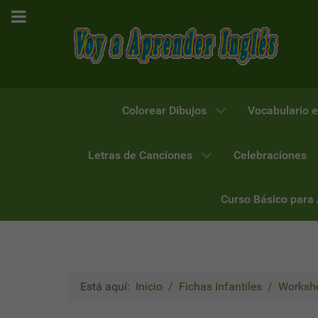
Colorear Dibujos
Vocabulario e
Letras de Canciones
Celebraciones
Curso Básico para
Está aquí:
Inicio
Fichas Infantiles
Workshe