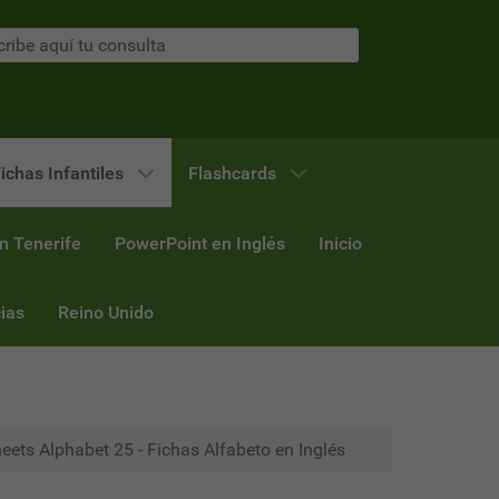
ichas Infantiles
Flashcards
n Tenerife
PowerPoint en Inglés
Inicio
ias
Reino Unido
ets Alphabet 25 - Fichas Alfabeto en Inglés