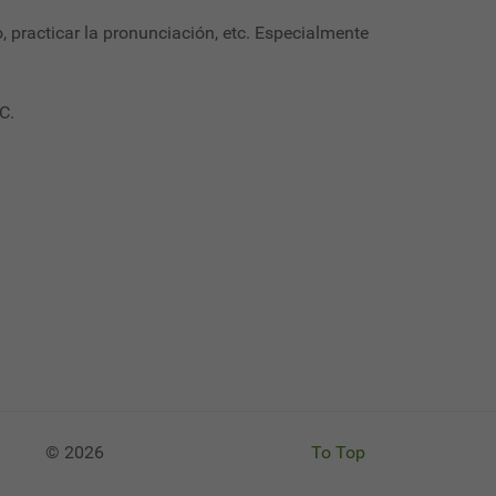
o, practicar la pronunciación, etc. Especialmente
C.
© 2026
To Top