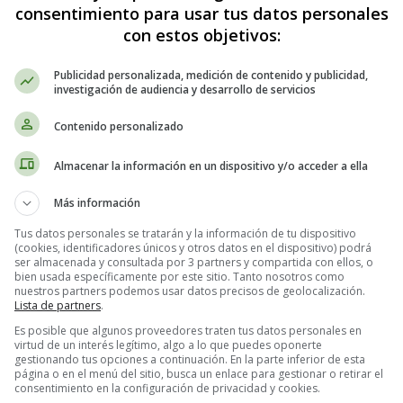
consentimiento para usar tus datos personales
23 - Fichas Alfabeto en Ing
con estos objetivos:
Publicidad personalizada, medición de contenido y publicidad,
investigación de audiencia y desarrollo de servicios
Contenido personalizado
Almacenar la información en un dispositivo y/o acceder a ella
Más información
Tus datos personales se tratarán y la información de tu dispositivo
(cookies, identificadores únicos y otros datos en el dispositivo) podrá
ser almacenada y consultada por 3 partners y compartida con ellos, o
bien usada específicamente por este sitio. Tanto nosotros como
nuestros partners podemos usar datos precisos de geolocalización.
Lista de partners
.
Es posible que algunos proveedores traten tus datos personales en
virtud de un interés legítimo, algo a lo que puedes oponerte
gestionando tus opciones a continuación. En la parte inferior de esta
página o en el menú del sitio, busca un enlace para gestionar o retirar el
consentimiento en la configuración de privacidad y cookies.