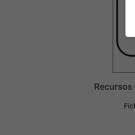
Recursos 
Fic