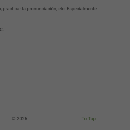
o, practicar la pronunciación, etc. Especialmente
C.
© 2026
To Top