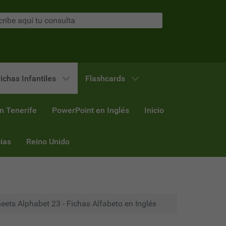
ichas Infantiles
Flashcards
n Tenerife
PowerPoint en Inglés
Inicio
ias
Reino Unido
ets Alphabet 23 - Fichas Alfabeto en Inglés