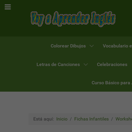
Colorear Dibujos
Vocabulario e
Letras de Canciones
Celebraciones
Curso Básico para
Está aquí:
Inicio
Fichas Infantiles
Workshe