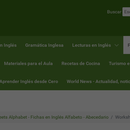
Buscar
n Inglés
Gramática Inglesa
Lecturas en Inglés
F
Materiales para el Aula
Recetas de Cocina
Turismo e
 Aprender Inglés desde Cero
World News - Actualidad, notic
ets Alphabet - Fichas en Inglés Alfabeto - Abecedario
Workshe