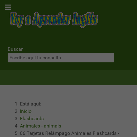
Buscar
Está aquí:
Inicio
Flashcards
Animales - animals
06 Tarjetas Relámpago Animales Flashcards -