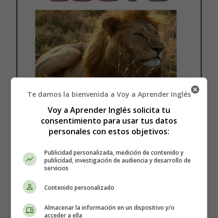
Te damos la bienvenida a Voy a Aprender Inglés
Voy a Aprender Inglés solicita tu
02. Lion
consentimiento para usar tus datos
personales con estos objetivos:
Publicidad personalizada, medición de contenido y
publicidad, investigación de audiencia y desarrollo de
servicios
Contenido personalizado
Almacenar la información en un dispositivo y/o
acceder a ella