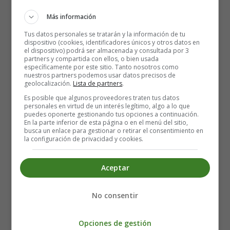
Más información
Tus datos personales se tratarán y la información de tu
dispositivo (cookies, identificadores únicos y otros datos en
el dispositivo) podrá ser almacenada y consultada por 3
partners y compartida con ellos, o bien usada
03. Monkey
específicamente por este sitio. Tanto nosotros como
nuestros partners podemos usar datos precisos de
geolocalización.
Lista de partners
.
Es posible que algunos proveedores traten tus datos
personales en virtud de un interés legítimo, algo a lo que
puedes oponerte gestionando tus opciones a continuación.
En la parte inferior de esta página o en el menú del sitio,
busca un enlace para gestionar o retirar el consentimiento en
la configuración de privacidad y cookies.
Aceptar
No consentir
Opciones de gestión