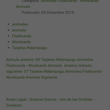
Categoría:
Animales Flashcards - Wordcards
Animals
Publicado: 05 Diciembre 2015
animales
animals
Flashcards
Wordcards
Tarjetas Relampago
Artículo anterior: 05 Tarjetas Relámpago Animales
Flashcards - Wordcards Animals
Anterior
Artículo
siguiente: 07 Tarjetas Relámpago Animales Flashcards -
Wordcards Animals
Siguiente
Aviso Legal
-
Quienes Somos
-
Uso de las Cookies
-
Contacto