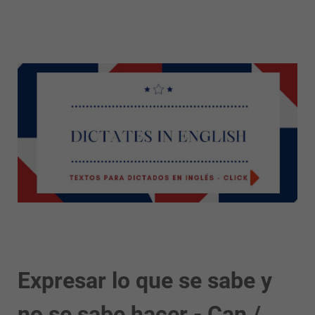
Expresar lo que se sabe y
no se sabe hacer - Can /