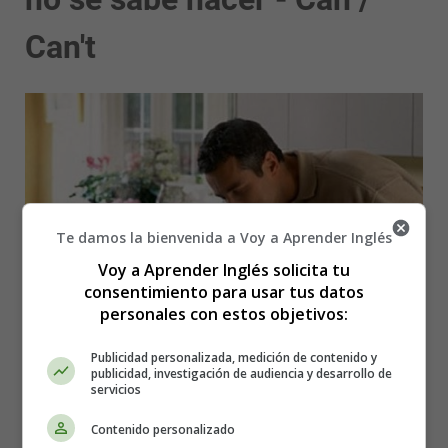
Can't
Te damos la bienvenida a Voy a Aprender Inglés
Voy a Aprender Inglés solicita tu
consentimiento para usar tus datos
personales con estos objetivos:
Publicidad personalizada, medición de contenido y
publicidad, investigación de audiencia y desarrollo de
servicios
What can you do? - ¿Qué sabes hacer?
Contenido personalizado
I can speak French - Se hablar francés