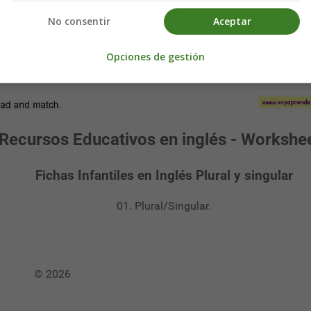
No consentir
Aceptar
Opciones de gestión
Recursos Educativos en inglés - Workshe
Fichas Infantiles en Inglés Plural y singular
01. Plural/Singular.
© 2026