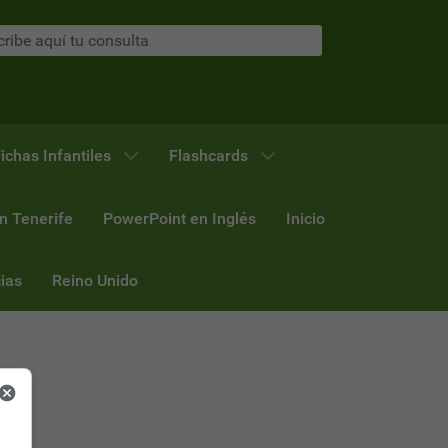
ichas Infantiles
Flashcards
n Tenerife
PowerPoint en Inglés
Inicio
ias
Reino Unido