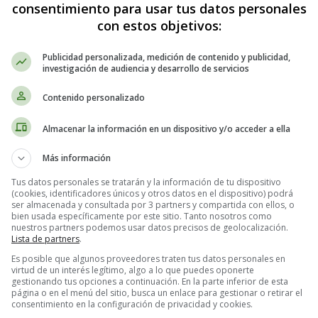
consentimiento para usar tus datos personales
con estos objetivos:
Publicidad personalizada, medición de contenido y publicidad,
investigación de audiencia y desarrollo de servicios
Contenido personalizado
gular 01
Almacenar la información en un dispositivo y/o acceder a ella
Más información
Tus datos personales se tratarán y la información de tu dispositivo
(cookies, identificadores únicos y otros datos en el dispositivo) podrá
ser almacenada y consultada por 3 partners y compartida con ellos, o
bien usada específicamente por este sitio. Tanto nosotros como
nuestros partners podemos usar datos precisos de geolocalización.
Lista de partners
.
Es posible que algunos proveedores traten tus datos personales en
virtud de un interés legítimo, algo a lo que puedes oponerte
gestionando tus opciones a continuación. En la parte inferior de esta
página o en el menú del sitio, busca un enlace para gestionar o retirar el
consentimiento en la configuración de privacidad y cookies.