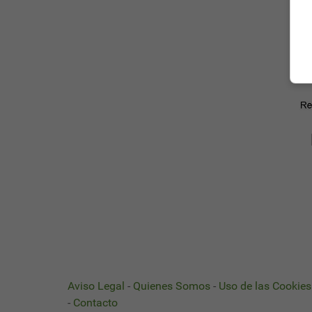
Aviso Legal
-
Quienes Somos
-
Uso de las Cookies
-
Contacto