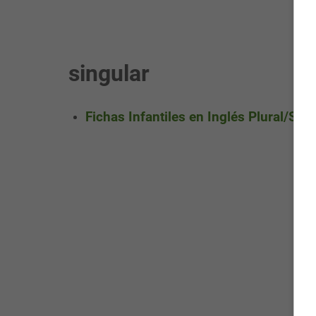
singular
Fichas Infantiles en Inglés Plural/Sin