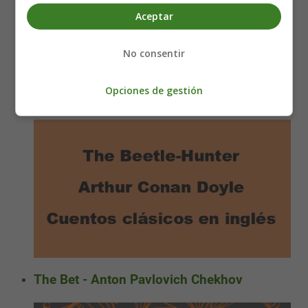
Aceptar
No consentir
Opciones de gestión
The Beetle-Hunter - Arthur Conan Doyle
The Bet - Anton Pavlovich Chekhov