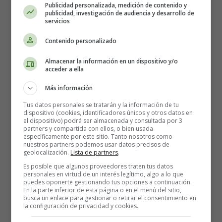
Publicidad personalizada, medición de contenido y
The Baron of Grogzwig - Charles Dickens
publicidad, investigación de audiencia y desarrollo de
servicios
Contenido personalizado
Almacenar la información en un dispositivo y/o
acceder a ella
Más información
Tus datos personales se tratarán y la información de tu
dispositivo (cookies, identificadores únicos y otros datos en
el dispositivo) podrá ser almacenada y consultada por 3
partners y compartida con ellos, o bien usada
específicamente por este sitio. Tanto nosotros como
nuestros partners podemos usar datos precisos de
geolocalización.
Lista de partners
.
Es posible que algunos proveedores traten tus datos
personales en virtud de un interés legítimo, algo a lo que
puedes oponerte gestionando tus opciones a continuación.
En la parte inferior de esta página o en el menú del sitio,
busca un enlace para gestionar o retirar el consentimiento en
la configuración de privacidad y cookies.