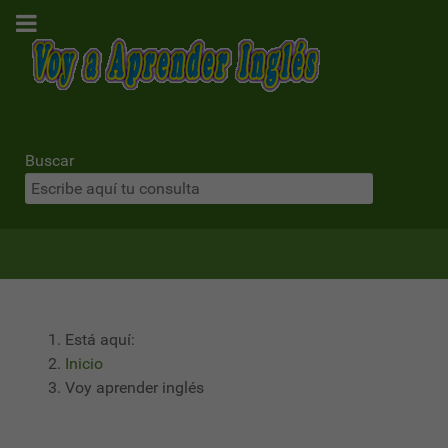
Buscar
Está aquí:
Inicio
Voy aprender inglés