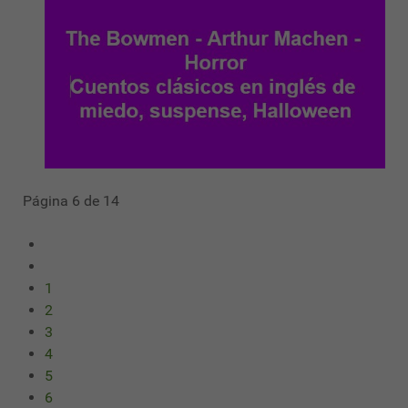
Página 6 de 14
1
2
3
4
5
6